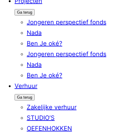
Projecten
Ga terug
Jongeren perspectief fonds
Nada
Ben Je oké?
Jongeren perspectief fonds
Nada
Ben Je oké?
Verhuur
Ga terug
Zakelijke verhuur
STUDIO’S
OEFENHOKKEN