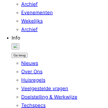
Archief
Evenementen
Wekelijks
Archief
Info
Ga terug
Nieuws
Over Ons
Huisregels
Veelgestelde vragen
Doelstelling & Werkwijze
Techspecs