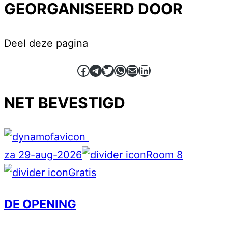
GEORGANISEERD DOOR
Deel deze pagina
Facebook
Telegram
Twitter
WhatsApp
E-mail
LinkedIn
NET BEVESTIGD
za 29-aug-2026
Room 8
Gratis
DE OPENING