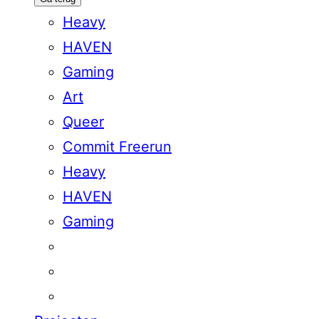
Heavy
HAVEN
Gaming
Art
Queer
Commit Freerun
Heavy
HAVEN
Gaming