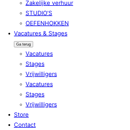
Zakelijke verhuur
STUDIO’S
OEFENHOKKEN
Vacatures & Stages
Ga terug
Vacatures
Stages
Vrijwilligers
Vacatures
Stages
Vrijwilligers
Store
Contact