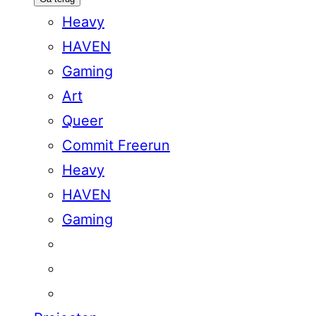
Heavy
HAVEN
Gaming
Art
Queer
Commit Freerun
Heavy
HAVEN
Gaming