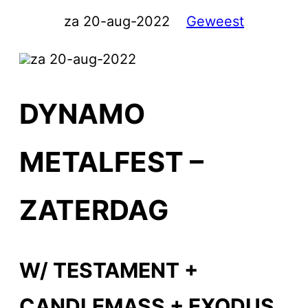
za 20-aug-2022
Geweest
za 20-aug-2022
DYNAMO
METALFEST –
ZATERDAG
W/ TESTAMENT +
CANDLEMASS + EXODUS