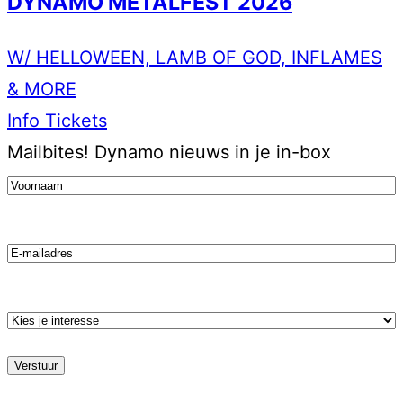
DYNAMO METALFEST 2026
W/ HELLOWEEN, LAMB OF GOD, INFLAMES
& MORE
Info
Tickets
Mailbites!
Dynamo nieuws in je in-box
Voornaam
(Vereist)
Email
Kies
je
stroming