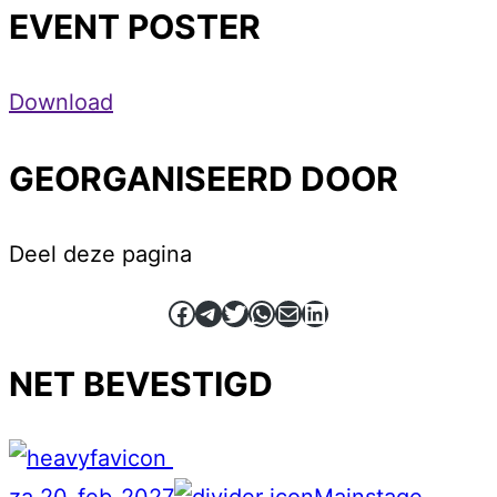
EVENT POSTER
Download
GEORGANISEERD DOOR
Deel deze pagina
Facebook
Telegram
Twitter
WhatsApp
E-mail
LinkedIn
NET BEVESTIGD