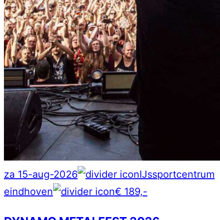
za 15-aug-2026
IJssportcentrum
eindhoven
€ 189,-