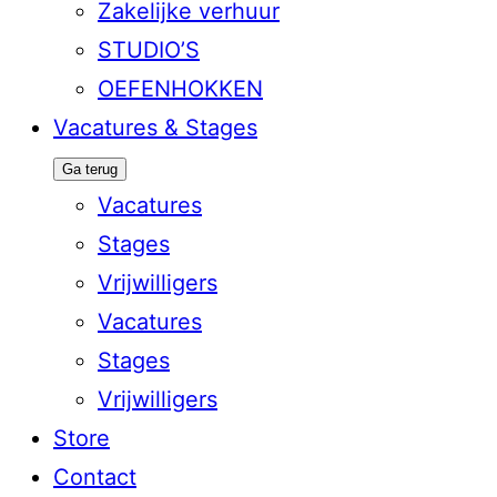
Zakelijke verhuur
STUDIO’S
OEFENHOKKEN
Vacatures & Stages
Ga terug
Vacatures
Stages
Vrijwilligers
Vacatures
Stages
Vrijwilligers
Store
Contact