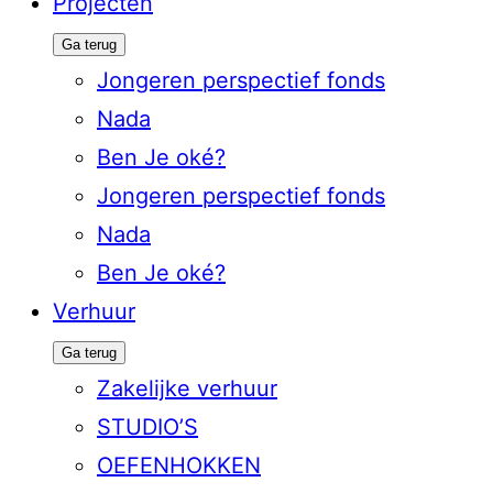
Projecten
Ga terug
Jongeren perspectief fonds
Nada
Ben Je oké?
Jongeren perspectief fonds
Nada
Ben Je oké?
Verhuur
Ga terug
Zakelijke verhuur
STUDIO’S
OEFENHOKKEN