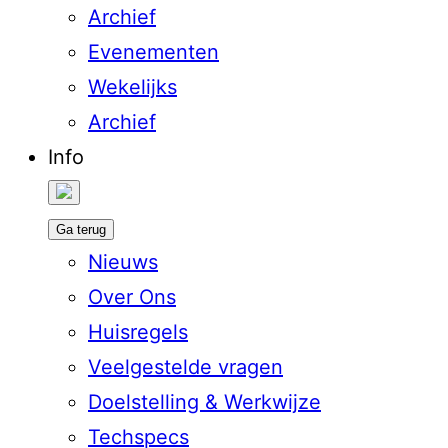
Archief
Evenementen
Wekelijks
Archief
Info
Ga terug
Nieuws
Over Ons
Huisregels
Veelgestelde vragen
Doelstelling & Werkwijze
Techspecs