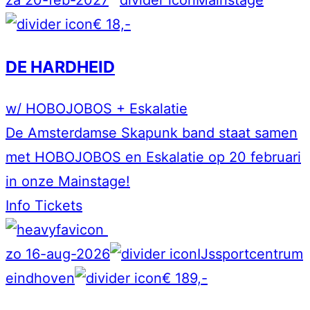
za 20-feb-2027
Mainstage
€ 18,-
DE HARDHEID
w/ HOBOJOBOS + Eskalatie
De Amsterdamse Skapunk band staat samen
met HOBOJOBOS en Eskalatie op 20 februari
in onze Mainstage!
Info
Tickets
zo 16-aug-2026
IJssportcentrum
eindhoven
€ 189,-