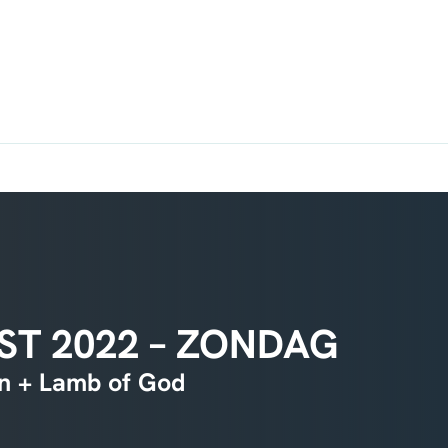
T 2022 – ZONDAG
rn + Lamb of God