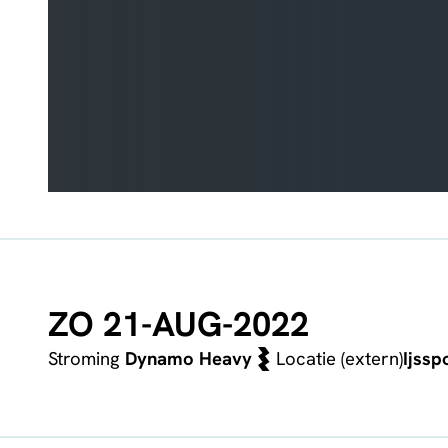
ZO 21-AUG-2022
Stroming
Dynamo Heavy
Locatie (extern)
Ijss