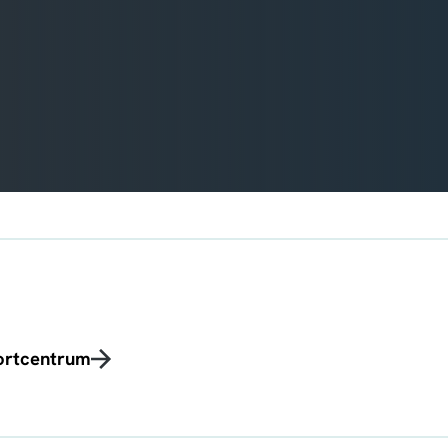
portcentrum