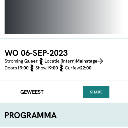
WO 06-SEP-2023
Stroming
Queer
Locatie (intern)
Mainstage
Doors
19:00
Show
19:00
Curfew
22:00
GEWEEST
SHARE
FACEBOOK
TELEGRAM
WHATSA
PROGRAMMA