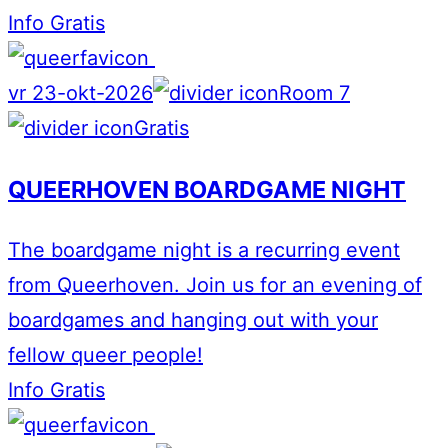
Info
Gratis
vr 23-okt-2026
Room 7
Gratis
QUEERHOVEN BOARDGAME NIGHT
The boardgame night is a recurring event
from Queerhoven. Join us for an evening of
boardgames and hanging out with your
fellow queer people!
Info
Gratis