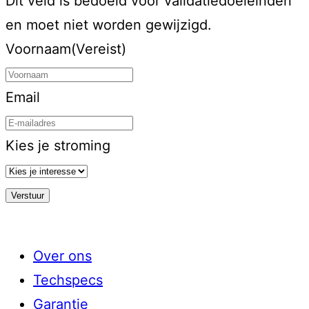
Dit veld is bedoeld voor validatiedoeleinden
en moet niet worden gewijzigd.
Voornaam
(Vereist)
Email
Kies je stroming
Over ons
Techspecs
Garantie