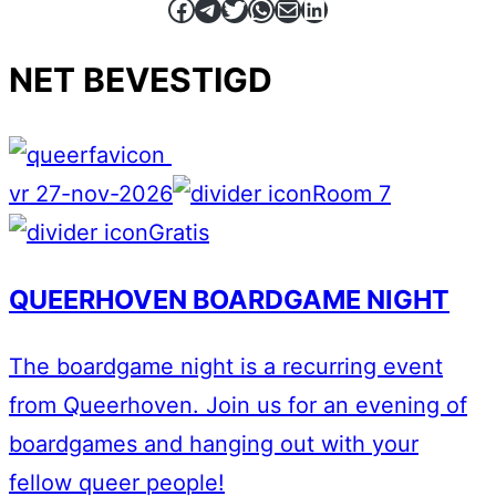
Facebook
Telegram
Twitter
WhatsApp
E-mail
LinkedIn
NET BEVESTIGD
vr 27-nov-2026
Room 7
Gratis
QUEERHOVEN BOARDGAME NIGHT
The boardgame night is a recurring event
from Queerhoven. Join us for an evening of
boardgames and hanging out with your
fellow queer people!