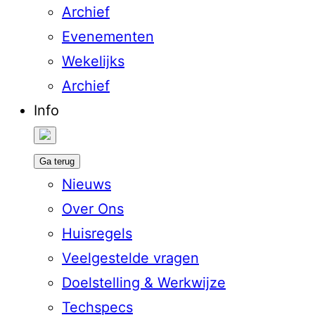
Archief
Evenementen
Wekelijks
Archief
Info
Ga terug
Nieuws
Over Ons
Huisregels
Veelgestelde vragen
Doelstelling & Werkwijze
Techspecs