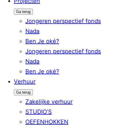
Projecten
Ga terug
Jongeren perspectief fonds
Nada
Ben Je oké?
Jongeren perspectief fonds
Nada
Ben Je oké?
Verhuur
Ga terug
Zakelijke verhuur
STUDIO’S
OEFENHOKKEN