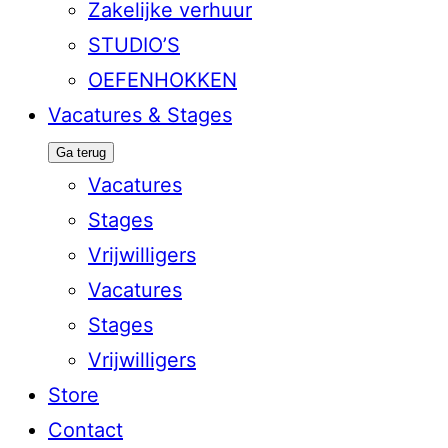
Zakelijke verhuur
STUDIO’S
OEFENHOKKEN
Vacatures & Stages
Ga terug
Vacatures
Stages
Vrijwilligers
Vacatures
Stages
Vrijwilligers
Store
Contact