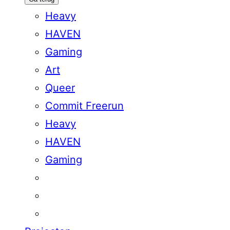
Heavy
HAVEN
Gaming
Art
Queer
Commit Freerun
Heavy
HAVEN
Gaming