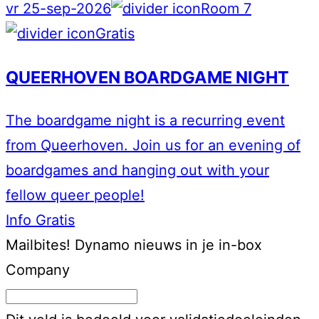
vr 25-sep-2026
Room 7
Gratis
QUEERHOVEN BOARDGAME NIGHT
The boardgame night is a recurring event
from Queerhoven. Join us for an evening of
boardgames and hanging out with your
fellow queer people!
Info
Gratis
Mailbites!
Dynamo nieuws in je in-box
Company