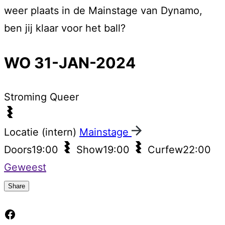
weer plaats in de Mainstage van Dynamo,
ben jij klaar voor het ball?
WO 31-JAN-2024
Stroming
Queer
Locatie (intern)
Mainstage
Doors
19:00
Show
19:00
Curfew
22:00
Geweest
Share
Facebook