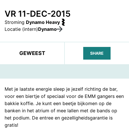
VR 11-DEC-2015
Stroming
Dynamo Heavy
Locatie (intern)
Dynamo
GEWEEST
SHARE
FACEBOOK
TELEGRAM
WHATS
Met je laatste energie sleep je jezelf richting de bar,
voor een biertje of speciaal voor de EMM gangers een
bakkie koffie. Je kunt een beetje bijkomen op de
banken in het atrium of mee lallen met de bands op
het podium. De entree en gezelligheidsgarantie is
gratis!