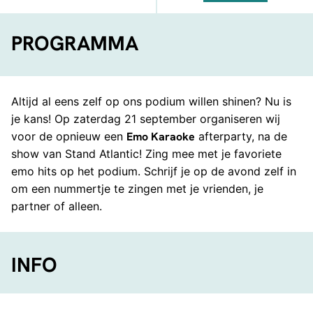
FACEBOOK
TELEGRAM
WHATSA
PROGRAMMA
Altijd al eens zelf op ons podium willen shinen? Nu is
je kans! Op zaterdag 21 september organiseren wij
voor de opnieuw een
Emo Karaoke
afterparty, na de
show van Stand Atlantic! Zing mee met je favoriete
emo hits op het podium. Schrijf je op de avond zelf in
om een nummertje te zingen met je vrienden, je
partner of alleen.
INFO