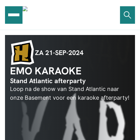
Ga
naar
de
inhoud
ZA 21-SEP-2024
EMO KARAOKE
Stand Atlantic afterparty
Loop na de show van Stand Atlantic naar
onze Basement voor een karaoke afterparty!