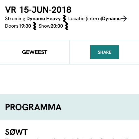
VR 15-JUN-2018
Stroming
Dynamo Heavy
Locatie (intern)
Dynamo
Doors
19:30
Show
20:00
GEWEEST
SHARE
FACEBOOK
TELEGRAM
WHATSA
PROGRAMMA
SØWT