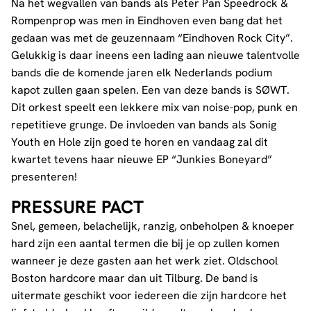
Na het wegvallen van bands als Peter Pan Speedrock &
Rompenprop was men in Eindhoven even bang dat het
gedaan was met de geuzennaam “Eindhoven Rock City”.
Gelukkig is daar ineens een lading aan nieuwe talentvolle
bands die de komende jaren elk Nederlands podium
kapot zullen gaan spelen. Een van deze bands is SØWT.
Dit orkest speelt een lekkere mix van noise-pop, punk en
repetitieve grunge. De invloeden van bands als Sonig
Youth en Hole zijn goed te horen en vandaag zal dit
kwartet tevens haar nieuwe EP “Junkies Boneyard”
presenteren!
PRESSURE PACT
Snel, gemeen, belachelijk, ranzig, onbeholpen & knoeper
hard zijn een aantal termen die bij je op zullen komen
wanneer je deze gasten aan het werk ziet. Oldschool
Boston hardcore maar dan uit Tilburg. De band is
uitermate geschikt voor iedereen die zijn hardcore het