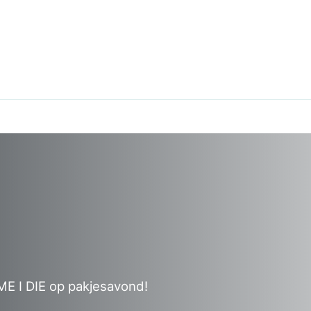
ME I DIE op pakjesavond!