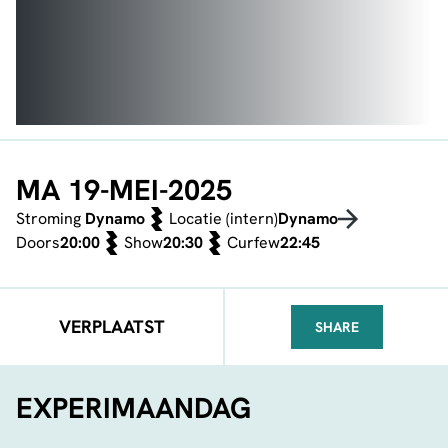
MA 19-MEI-2025
Stroming
Dynamo
Locatie (intern)
Dynamo
Doors
20:00
Show
20:30
Curfew
22:45
VERPLAATST
SHARE
FACEBOOK
TELEGRAM
WHATSA
EXPERIMAANDAG