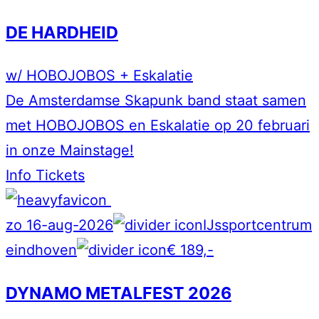
DE HARDHEID
w/ HOBOJOBOS + Eskalatie
De Amsterdamse Skapunk band staat samen
met HOBOJOBOS en Eskalatie op 20 februari
in onze Mainstage!
Info
Tickets
zo 16-aug-2026
IJssportcentrum
eindhoven
€ 189,-
DYNAMO METALFEST 2026