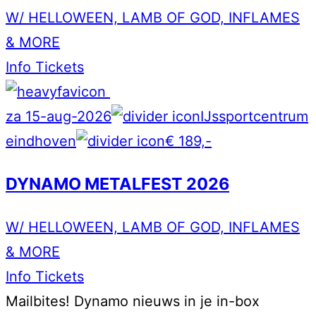
W/ HELLOWEEN, LAMB OF GOD, INFLAMES
& MORE
Info
Tickets
za 15-aug-2026
IJssportcentrum
eindhoven
€ 189,-
DYNAMO METALFEST 2026
W/ HELLOWEEN, LAMB OF GOD, INFLAMES
& MORE
Info
Tickets
Mailbites!
Dynamo nieuws in je in-box