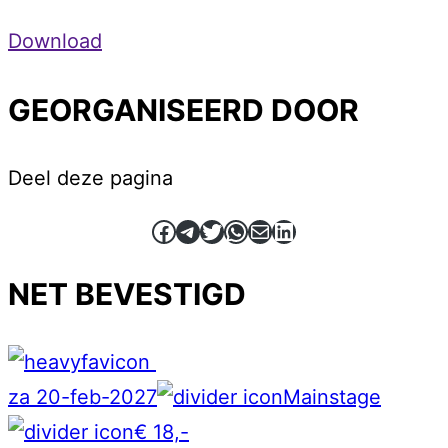
Download
GEORGANISEERD DOOR
Deel deze pagina
Facebook
Telegram
Twitter
WhatsApp
E-mail
LinkedIn
NET BEVESTIGD
za 20-feb-2027
Mainstage
€ 18,-