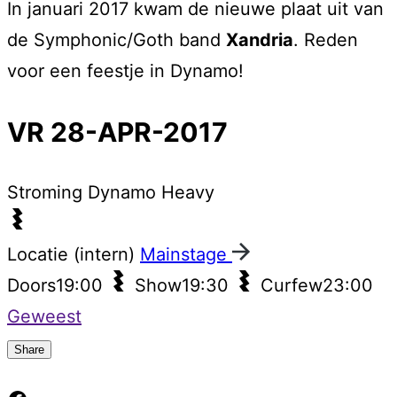
In januari 2017 kwam de nieuwe plaat uit van
de Symphonic/Goth band
Xandria
. Reden
voor een feestje in Dynamo!
VR 28-APR-2017
Stroming
Dynamo Heavy
Locatie (intern)
Mainstage
Doors
19:00
Show
19:30
Curfew
23:00
Geweest
Share