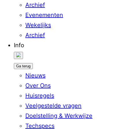
Archief
Evenementen
Wekelijks
Archief
Info
Ga terug
Nieuws
Over Ons
Huisregels
Veelgestelde vragen
Doelstelling & Werkwijze
Techspecs