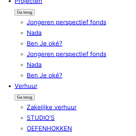
Projecten
Ga terug
Jongeren perspectief fonds
Nada
Ben Je oké?
Jongeren perspectief fonds
Nada
Ben Je oké?
Verhuur
Ga terug
Zakelijke verhuur
STUDIO’S
OEFENHOKKEN