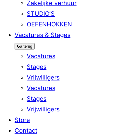
Zakelijke verhuur
STUDIO’S
OEFENHOKKEN
Vacatures & Stages
Ga terug
Vacatures
Stages
Vrijwilligers
Vacatures
Stages
Vrijwilligers
Store
Contact