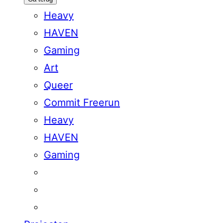
Heavy
HAVEN
Gaming
Art
Queer
Commit Freerun
Heavy
HAVEN
Gaming