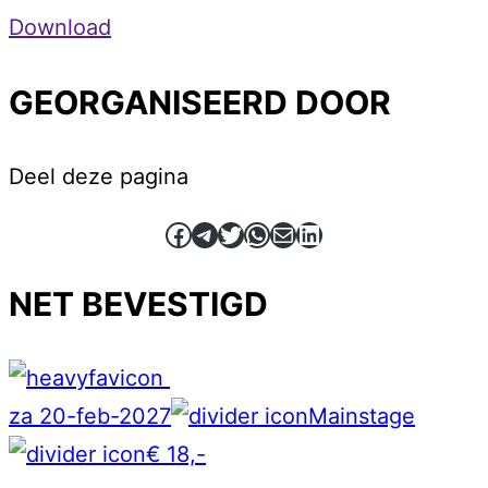
Download
GEORGANISEERD DOOR
Deel deze pagina
Facebook
Telegram
Twitter
WhatsApp
E-mail
LinkedIn
NET BEVESTIGD
za 20-feb-2027
Mainstage
€ 18,-