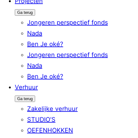
Projecten
Ga terug
Jongeren perspectief fonds
Nada
Ben Je oké?
Jongeren perspectief fonds
Nada
Ben Je oké?
Verhuur
Ga terug
Zakelijke verhuur
STUDIO’S
OEFENHOKKEN