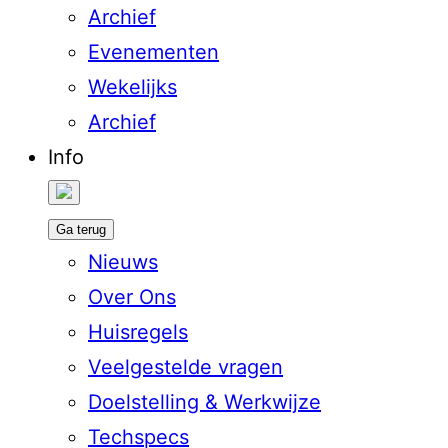
Archief
Evenementen
Wekelijks
Archief
Info
Ga terug
Nieuws
Over Ons
Huisregels
Veelgestelde vragen
Doelstelling & Werkwijze
Techspecs