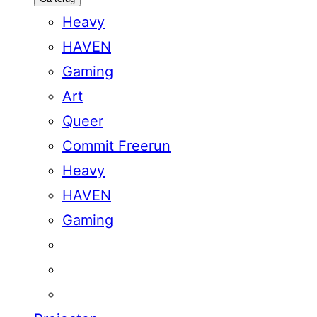
Heavy
HAVEN
Gaming
Art
Queer
Commit Freerun
Heavy
HAVEN
Gaming