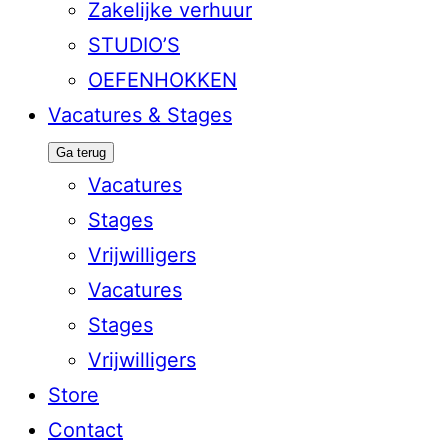
Zakelijke verhuur
STUDIO’S
OEFENHOKKEN
Vacatures & Stages
Ga terug
Vacatures
Stages
Vrijwilligers
Vacatures
Stages
Vrijwilligers
Store
Contact