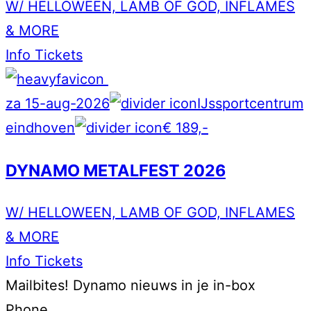
W/ HELLOWEEN, LAMB OF GOD, INFLAMES
& MORE
Info
Tickets
za 15-aug-2026
IJssportcentrum
eindhoven
€ 189,-
DYNAMO METALFEST 2026
W/ HELLOWEEN, LAMB OF GOD, INFLAMES
& MORE
Info
Tickets
Mailbites!
Dynamo nieuws in je in-box
Phone