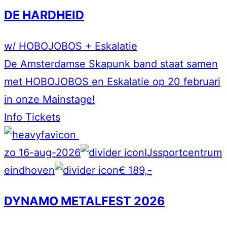
DE HARDHEID
w/ HOBOJOBOS + Eskalatie
De Amsterdamse Skapunk band staat samen
met HOBOJOBOS en Eskalatie op 20 februari
in onze Mainstage!
Info
Tickets
zo 16-aug-2026
IJssportcentrum
eindhoven
€ 189,-
DYNAMO METALFEST 2026