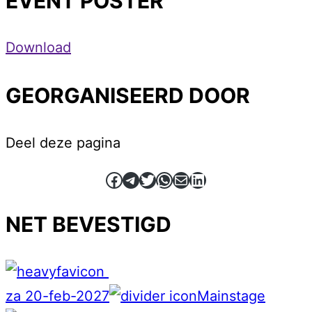
EVENT POSTER
Download
GEORGANISEERD DOOR
Deel deze pagina
Facebook
Telegram
Twitter
WhatsApp
E-mail
LinkedIn
NET BEVESTIGD
za 20-feb-2027
Mainstage