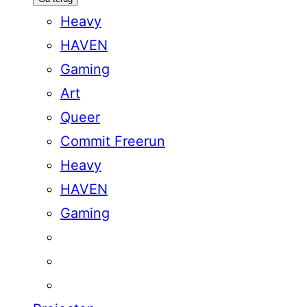
Heavy
HAVEN
Gaming
Art
Queer
Commit Freerun
Heavy
HAVEN
Gaming