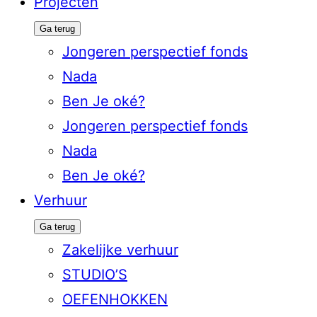
Projecten
Ga terug
Jongeren perspectief fonds
Nada
Ben Je oké?
Jongeren perspectief fonds
Nada
Ben Je oké?
Verhuur
Ga terug
Zakelijke verhuur
STUDIO’S
OEFENHOKKEN