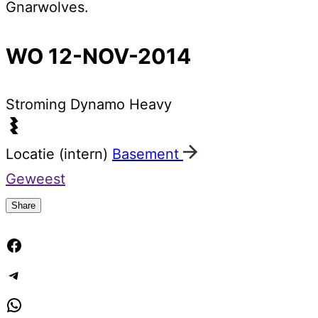
Gnarwolves.
WO 12-NOV-2014
Stroming
Dynamo Heavy
Locatie (intern)
Basement
Geweest
Share
Facebook
Telegram
WhatsApp