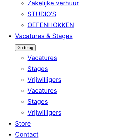
Zakelijke verhuur
STUDIO’S
OEFENHOKKEN
Vacatures & Stages
Ga terug
Vacatures
Stages
Vrijwilligers
Vacatures
Stages
Vrijwilligers
Store
Contact