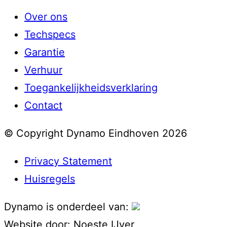
Over ons
Techspecs
Garantie
Verhuur
Toegankelijkheidsverklaring
Contact
© Copyright Dynamo Eindhoven 2026
Privacy Statement
Huisregels
Dynamo is onderdeel van:
Website door:
Noeste IJver