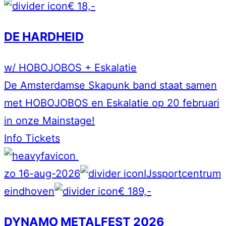
€ 18,-
DE HARDHEID
w/ HOBOJOBOS + Eskalatie
De Amsterdamse Skapunk band staat samen
met HOBOJOBOS en Eskalatie op 20 februari
in onze Mainstage!
Info
Tickets
zo 16-aug-2026
IJssportcentrum
eindhoven
€ 189,-
DYNAMO METALFEST 2026