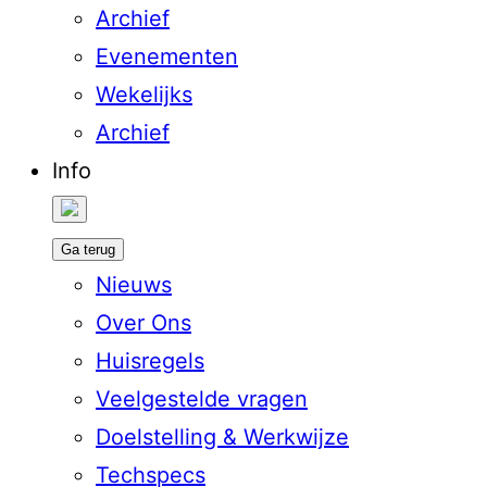
Archief
Evenementen
Wekelijks
Archief
Info
Ga terug
Nieuws
Over Ons
Huisregels
Veelgestelde vragen
Doelstelling & Werkwijze
Techspecs