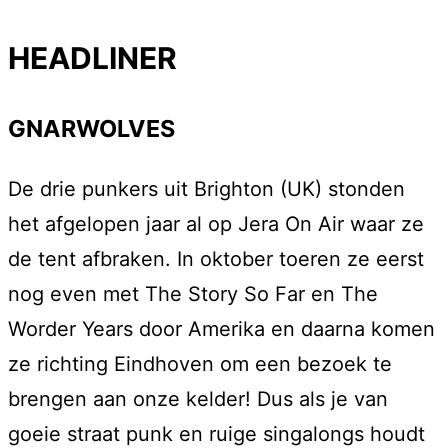
HEADLINER
GNARWOLVES
De drie punkers uit Brighton (UK) stonden
het afgelopen jaar al op Jera On Air waar ze
de tent afbraken. In oktober toeren ze eerst
nog even met The Story So Far en The
Worder Years door Amerika en daarna komen
ze richting Eindhoven om een bezoek te
brengen aan onze kelder! Dus als je van
goeie straat punk en ruige singalongs houdt