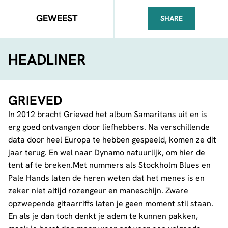
GEWEEST
SHARE
FACEBOOK
TELEGRAM
WHATSA
HEADLINER
GRIEVED
In 2012 bracht Grieved het album Samaritans uit en is
erg goed ontvangen door liefhebbers. Na verschillende
data door heel Europa te hebben gespeeld, komen ze dit
jaar terug. En wel naar Dynamo natuurlijk, om hier de
tent af te breken.Met nummers als Stockholm Blues en
Pale Hands laten de heren weten dat het menes is en
zeker niet altijd rozengeur en maneschijn. Zware
opzwepende gitaarriffs laten je geen moment stil staan.
En als je dan toch denkt je adem te kunnen pakken,