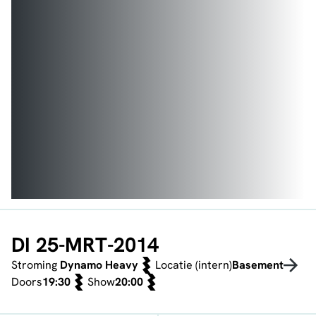
DI 25-MRT-2014
Stroming
Dynamo Heavy
Locatie (intern)
Basement
Doors
19:30
Show
20:00