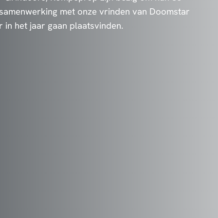
 In samenwerking met onze vrinden van Doomstar
er in het jaar gaan plaatsvinden.