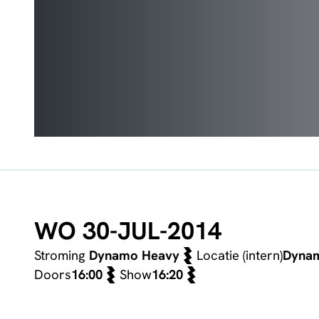
WO 30-JUL-2014
Stroming
Dynamo Heavy
Locatie (intern)
Dyna
Doors
16:00
Show
16:20