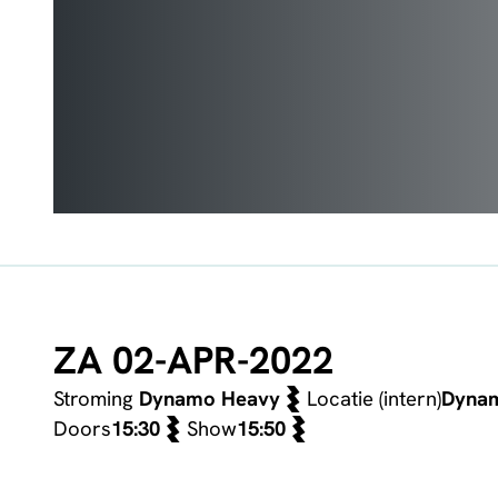
ZA 02-APR-2022
Stroming
Dynamo Heavy
Locatie (intern)
Dyna
Doors
15:30
Show
15:50