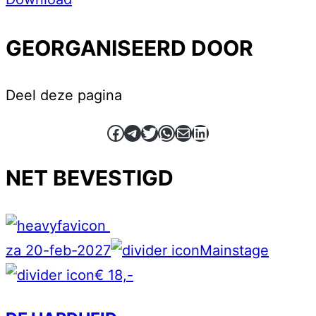
GEORGANISEERD DOOR
Deel deze pagina
Facebook
Telegram
Twitter
WhatsApp
E-mail
LinkedIn
NET BEVESTIGD
za 20-feb-2027
Mainstage
€ 18,-