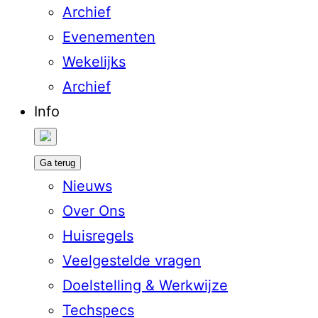
Archief
Evenementen
Wekelijks
Archief
Info
Ga terug
Nieuws
Over Ons
Huisregels
Veelgestelde vragen
Doelstelling & Werkwijze
Techspecs