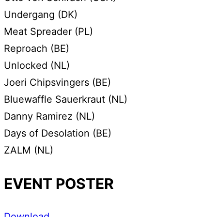
Undergang (DK)
Meat Spreader (PL)
Reproach (BE)
Unlocked (NL)
Joeri Chipsvingers (BE)
Bluewaffle Sauerkraut (NL)
Danny Ramirez (NL)
Days of Desolation (BE)
ZALM (NL)
EVENT POSTER
Download