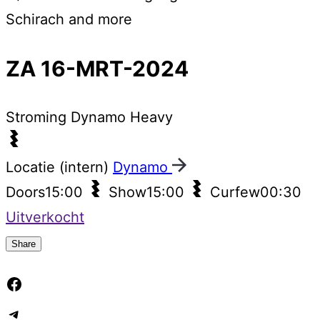
Schirach and more
ZA 16-MRT-2024
Stroming
Dynamo Heavy
Locatie (intern)
Dynamo
Doors
15:00
Show
15:00
Curfew
00:30
Uitverkocht
Share
Facebook
Telegram