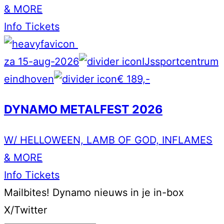
& MORE
Info
Tickets
za 15-aug-2026
IJssportcentrum
eindhoven
€ 189,-
DYNAMO METALFEST 2026
W/ HELLOWEEN, LAMB OF GOD, INFLAMES
& MORE
Info
Tickets
Mailbites!
Dynamo nieuws in je in-box
X/Twitter