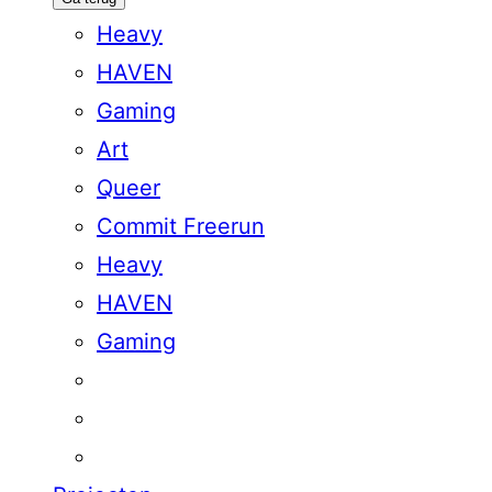
Heavy
HAVEN
Gaming
Art
Queer
Commit Freerun
Heavy
HAVEN
Gaming