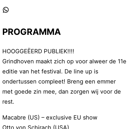
WhatsApp
PROGRAMMA
HOOGGEËERD PUBLIEK!!!!
Grindhoven maakt zich op voor alweer de 11e
editie van het festival. De line up is
ondertussen compleet! Breng een emmer
met goede zin mee, dan zorgen wij voor de
rest.
Macabre (US) – exclusive EU show
Otto von Schirach (USA)