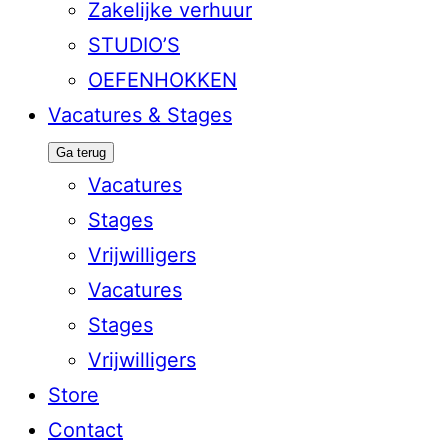
Zakelijke verhuur
STUDIO’S
OEFENHOKKEN
Vacatures & Stages
Ga terug
Vacatures
Stages
Vrijwilligers
Vacatures
Stages
Vrijwilligers
Store
Contact