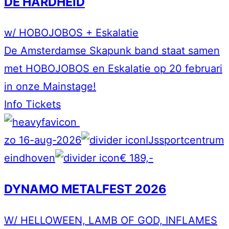
DE HARDHEID
w/ HOBOJOBOS + Eskalatie
De Amsterdamse Skapunk band staat samen
met HOBOJOBOS en Eskalatie op 20 februari
in onze Mainstage!
Info
Tickets
zo 16-aug-2026
IJssportcentrum
eindhoven
€ 189,-
DYNAMO METALFEST 2026
W/ HELLOWEEN, LAMB OF GOD, INFLAMES