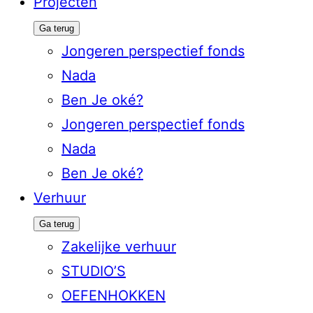
Projecten
Ga terug
Jongeren perspectief fonds
Nada
Ben Je oké?
Jongeren perspectief fonds
Nada
Ben Je oké?
Verhuur
Ga terug
Zakelijke verhuur
STUDIO’S
OEFENHOKKEN