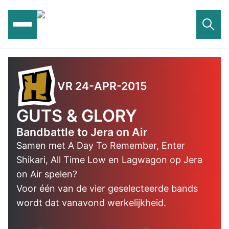
Ga
naar
de
inhoud
VR 24-APR-2015
GUTS & GLORY
Bandbattle to Jera on Air
Samen met A Day To Remember, Enter
Shikari, All Time Low en Lagwagon op Jera
on Air spelen?
Voor één van de vier geselecteerde bands
wordt dat vanavond werkelijkheid.