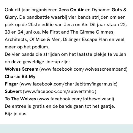
Ook dit jaar organiseren
Jera On Air
en Dynamo:
Guts &
Glory.
De bandbattle waarbij vier bands strijden om een
plek op de 25ste editie van Jera on Air. Dit jaar staan 22,
23 en 24 juni o.a. Me First and The Gimme Gimmes,
Architects, Of Mice & Men, Dillinger Escape Plan en veel
meer op het podium.
De vier bands die strijden om het laatste plekje te vullen
op deze geweldige line-up zijn:
Wolves Scream
(www.facebook.com/wolvesscreamband)
Charlie Bit My
Finger
(www.facebook.com/charliebitmyfingermusic)
Subvert
(www.facebook.com/subvertmhc )
To The Wolves
(www.facebook.com/tothewolvesnl)
De entree is gratis en de bands gaan tot het gaatje.
Bijzijn dus!