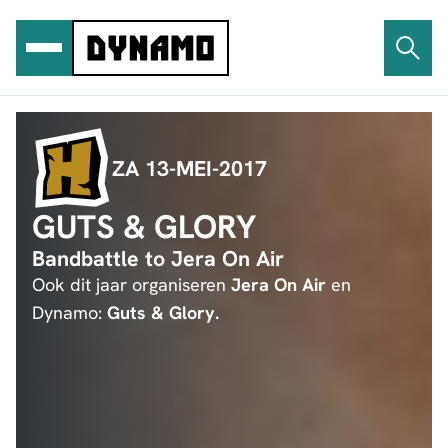
Ga
naar
de
inhoud
ZA 13-MEI-2017
GUTS & GLORY
Bandbattle to Jera On Air
Ook dit jaar organiseren
Jera On Air
en
Dynamo:
Guts & Glory.