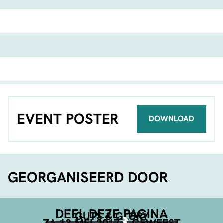
EVENT POSTER
DOWNLOAD
GEORGANISEERD DOOR
DEEL DEZE PAGINA
GUTS & GLORY
ZA 13-MEI-2017
GEWEEST