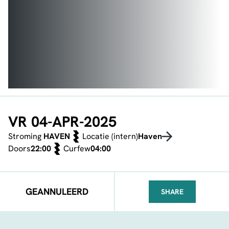
VR 04-APR-2025
Stroming
HAVEN
Locatie (intern)
Haven
Doors
22:00
Curfew
04:00
GEANNULEERD
SHARE
FACEBOOK
TELEGRAM
WHATSA