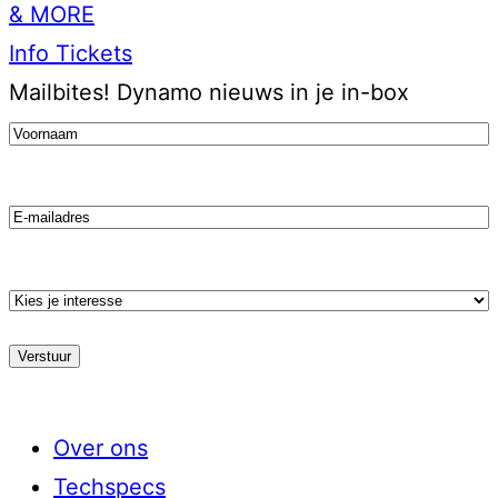
& MORE
Info
Tickets
Mailbites!
Dynamo nieuws in je in-box
Voornaam
(Vereist)
Email
Kies
je
stroming
Over ons
Techspecs