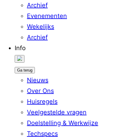
Archief
Evenementen
Wekelijks
Archief
Info
Ga terug
Nieuws
Over Ons
Huisregels
Veelgestelde vragen
Doelstelling & Werkwijze
Techspecs