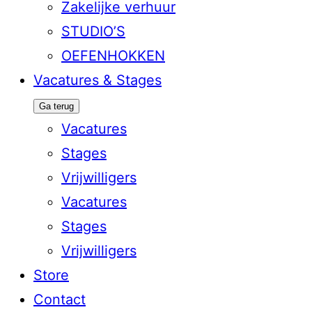
Zakelijke verhuur
STUDIO’S
OEFENHOKKEN
Vacatures & Stages
Ga terug
Vacatures
Stages
Vrijwilligers
Vacatures
Stages
Vrijwilligers
Store
Contact