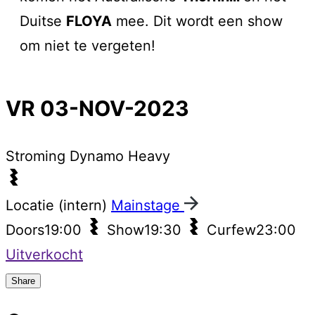
Duitse
FLOYA
mee. Dit wordt een show
om niet te vergeten!
VR 03-NOV-2023
Stroming
Dynamo Heavy
Locatie (intern)
Mainstage
Doors
19:00
Show
19:30
Curfew
23:00
Uitverkocht
Share