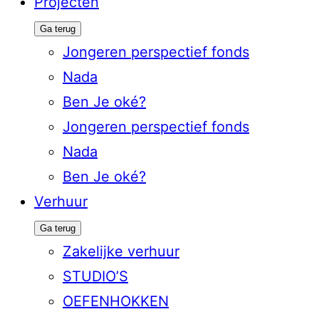
Projecten
Ga terug
Jongeren perspectief fonds
Nada
Ben Je oké?
Jongeren perspectief fonds
Nada
Ben Je oké?
Verhuur
Ga terug
Zakelijke verhuur
STUDIO’S
OEFENHOKKEN