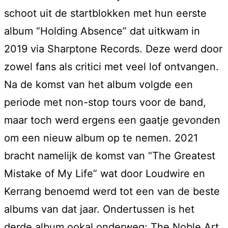
schoot uit de startblokken met hun eerste
album “Holding Absence” dat uitkwam in
2019 via Sharptone Records. Deze werd door
zowel fans als critici met veel lof ontvangen.
Na de komst van het album volgde een
periode met non-stop tours voor de band,
maar toch werd ergens een gaatje gevonden
om een nieuw album op te nemen. 2021
bracht namelijk de komst van “The Greatest
Mistake of My Life” wat door Loudwire en
Kerrang benoemd werd tot een van de beste
albums van dat jaar. Ondertussen is het
derde album ookal onderweg; The Noble Art