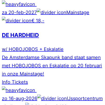
za 20-feb-2027
Mainstage
€ 18,-
DE HARDHEID
w/ HOBOJOBOS + Eskalatie
De Amsterdamse Skapunk band staat samen
met HOBOJOBOS en Eskalatie op 20 februari
in onze Mainstage!
Info
Tickets
zo 16-aug-2026
IJssportcentrum