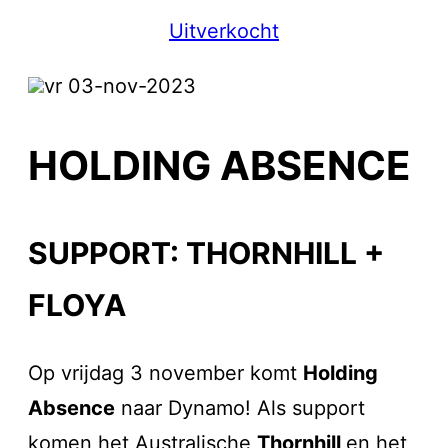
Uitverkocht
vr 03-nov-2023
HOLDING ABSENCE
SUPPORT: THORNHILL +
FLOYA
Op vrijdag 3 november komt
Holding
Absence
naar Dynamo! Als support
komen het Australische
Thornhill
en het