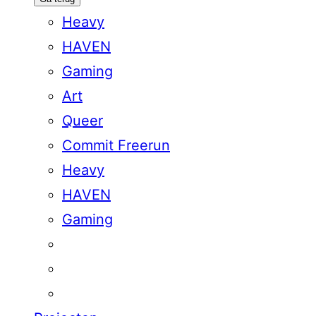
Heavy
HAVEN
Gaming
Art
Queer
Commit Freerun
Heavy
HAVEN
Gaming