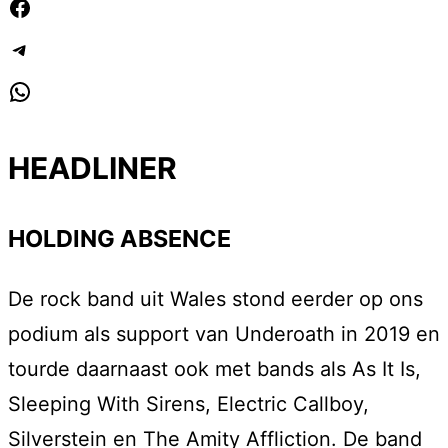
Facebook
Telegram
WhatsApp
HEADLINER
HOLDING ABSENCE
De rock band uit Wales stond eerder op ons
podium als support van Underoath in 2019 en
tourde daarnaast ook met bands als As It Is,
Sleeping With Sirens, Electric Callboy,
Silverstein en The Amity Affliction. De band