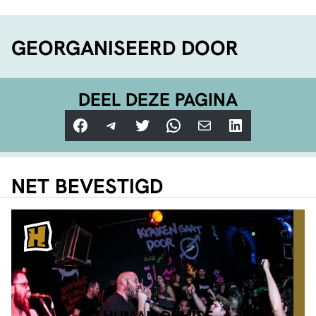
GEORGANISEERD DOOR
DEEL DEZE PAGINA
Facebook
Telegram
Twitter
WhatsApp
E-mail
LinkedIn
NET BEVESTIGD