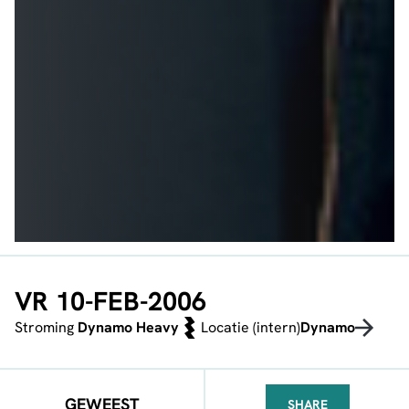
VR 10-FEB-2006
Stroming
Dynamo Heavy
Locatie (intern)
Dynamo
GEWEEST
SHARE