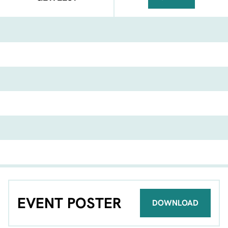
FACEBOOK
TELEGRAM
WHATSA
EVENT POSTER
DOWNLOAD