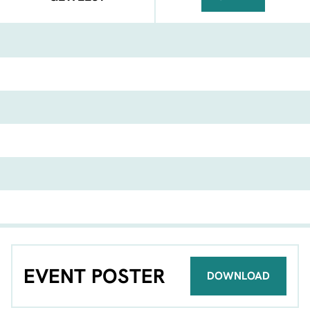
FACEBOOK
TELEGRAM
WHATSA
EVENT POSTER
DOWNLOAD