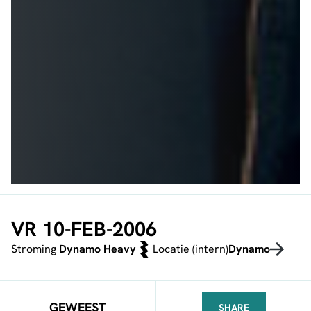
VR 10-FEB-2006
Stroming
Dynamo Heavy
Locatie (intern)
Dynamo
GEWEEST
SHARE