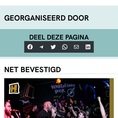
GEORGANISEERD DOOR
DEEL DEZE PAGINA
Facebook
Telegram
Twitter
WhatsApp
E-mail
LinkedIn
NET BEVESTIGD