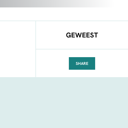
GEWEEST
SHARE
FACEBOOK
TELEGRAM
WHATSAPP