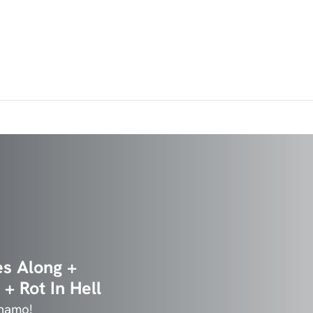
s Along +
+ Rot In Hell
ynamo!