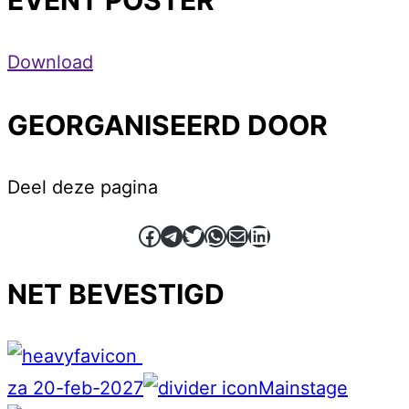
EVENT POSTER
Download
GEORGANISEERD DOOR
Deel deze pagina
Facebook
Telegram
Twitter
WhatsApp
E-mail
LinkedIn
NET BEVESTIGD
za 20-feb-2027
Mainstage