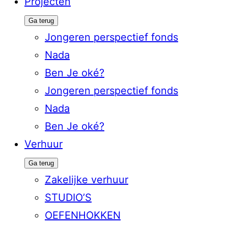
Projecten
Ga terug
Jongeren perspectief fonds
Nada
Ben Je oké?
Jongeren perspectief fonds
Nada
Ben Je oké?
Verhuur
Ga terug
Zakelijke verhuur
STUDIO’S
OEFENHOKKEN