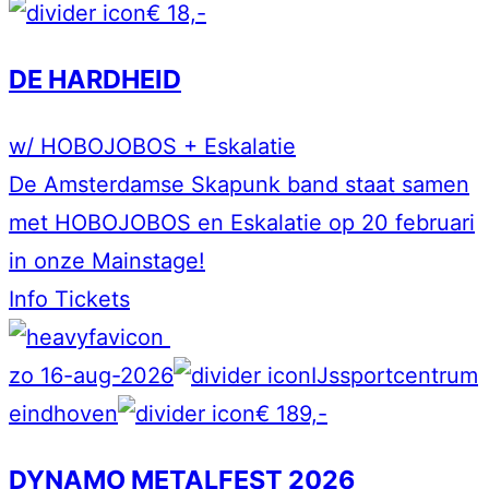
€ 18,-
DE HARDHEID
w/ HOBOJOBOS + Eskalatie
De Amsterdamse Skapunk band staat samen
met HOBOJOBOS en Eskalatie op 20 februari
in onze Mainstage!
Info
Tickets
zo 16-aug-2026
IJssportcentrum
eindhoven
€ 189,-
DYNAMO METALFEST 2026