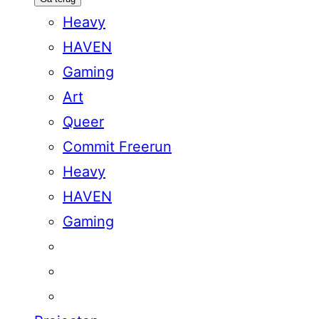
Heavy
HAVEN
Gaming
Art
Queer
Commit Freerun
Heavy
HAVEN
Gaming