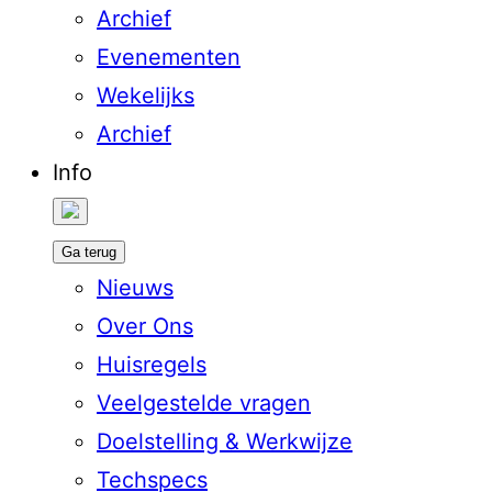
Archief
Evenementen
Wekelijks
Archief
Info
Ga terug
Nieuws
Over Ons
Huisregels
Veelgestelde vragen
Doelstelling & Werkwijze
Techspecs