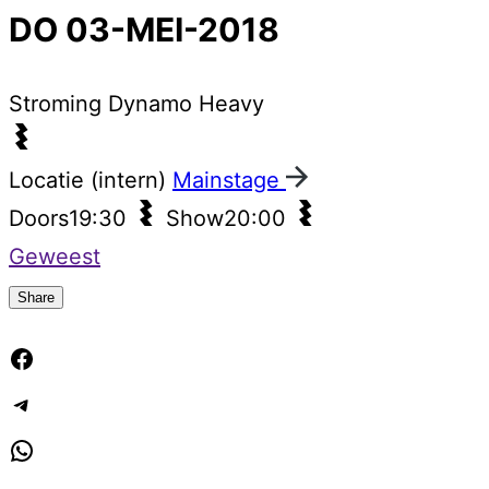
DO 03-MEI-2018
Stroming
Dynamo Heavy
Locatie (intern)
Mainstage
Doors
19:30
Show
20:00
Geweest
Share
Facebook
Telegram
WhatsApp