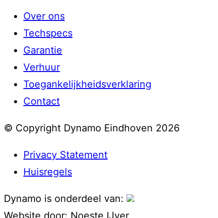
Over ons
Techspecs
Garantie
Verhuur
Toegankelijkheidsverklaring
Contact
© Copyright Dynamo Eindhoven 2026
Privacy Statement
Huisregels
Dynamo is onderdeel van:
Website door:
Noeste IJver