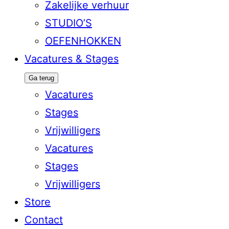
Zakelijke verhuur
STUDIO’S
OEFENHOKKEN
Vacatures & Stages
Ga terug
Vacatures
Stages
Vrijwilligers
Vacatures
Stages
Vrijwilligers
Store
Contact