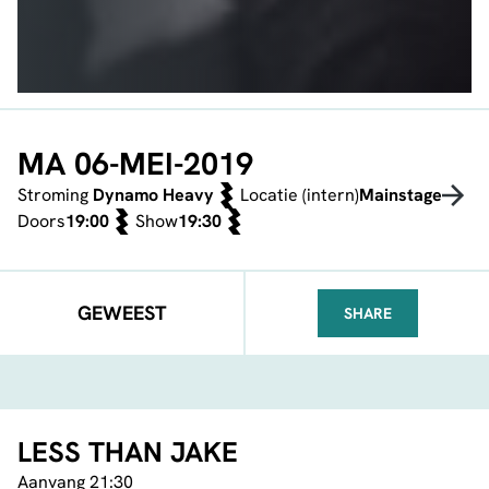
MA 06-MEI-2019
Stroming
Dynamo Heavy
Locatie (intern)
Mainstage
Doors
19:00
Show
19:30
GEWEEST
SHARE
FACEBOOK
TELEGRAM
WHATSA
LESS THAN JAKE
Aanvang 21:30