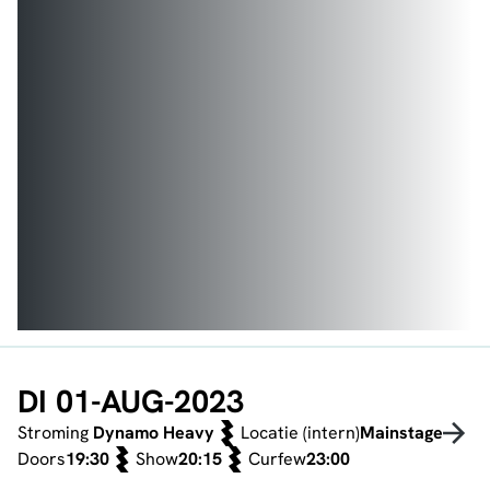
DI 01-AUG-2023
Stroming
Dynamo Heavy
Locatie (intern)
Mainstage
Doors
19:30
Show
20:15
Curfew
23:00