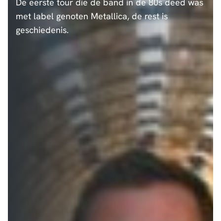
De eerste tour die de band in de 80s deed was
met label genoten Metallica, de rest is
geschiedenis.