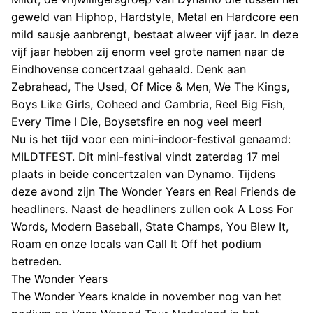
geweld van Hiphop, Hardstyle, Metal en Hardcore een
mild sausje aanbrengt, bestaat alweer vijf jaar. In deze
vijf jaar hebben zij enorm veel grote namen naar de
Eindhovense concertzaal gehaald. Denk aan
Zebrahead, The Used, Of Mice & Men, We The Kings,
Boys Like Girls, Coheed and Cambria, Reel Big Fish,
Every Time I Die, Boysetsfire en nog veel meer!
Nu is het tijd voor een mini-indoor-festival genaamd:
MILDTFEST. Dit mini-festival vindt zaterdag 17 mei
plaats in beide concertzalen van Dynamo. Tijdens
deze avond zijn The Wonder Years en Real Friends de
headliners. Naast de headliners zullen ook A Loss For
Words, Modern Baseball, State Champs, You Blew It,
Roam en onze locals van Call It Off het podium
betreden.
The Wonder Years
The Wonder Years knalde in november nog van het