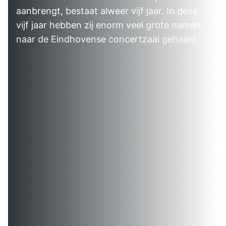
aanbrengt, bestaat alweer vijf jaar. In deze
vijf jaar hebben zij enorm veel grote namen
naar de Eindhovense concertzaal gehaald.