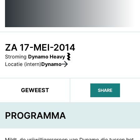
ZA 17-MEI-2014
Stroming
Dynamo Heavy
Locatie (intern)
Dynamo
GEWEEST
SHARE
FACEBOOK
TELEGRAM
WHATS
PROGRAMMA
Mildt, de vrijwilligersgroep van Dynamo die tussen het