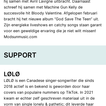
hij samen met Avril Lavigne uitbracht. Daarnaast
schreef hij samen met Machine Gun Kelly de
succesvolle hit Bloody Valentine. Afgelopen februari
bracht hij het nieuwe album “God Save The Teen” uit.
Zijn energieke liveshows en catchy songs staan garant
voor een geweldige ervaring die je niet wilt missen!
Modsunmusic.com
SUPPORT
LØLØ
LØLØ is een Canadese singer-songwriter die sinds
2018 actief is en bekend is geworden door haar
covers van populaire nummers op TikTok. In 2021
kwam er echter zelf geschreven materiaal uit in de
vorm van single lonely & pathetic; dit leverde haar