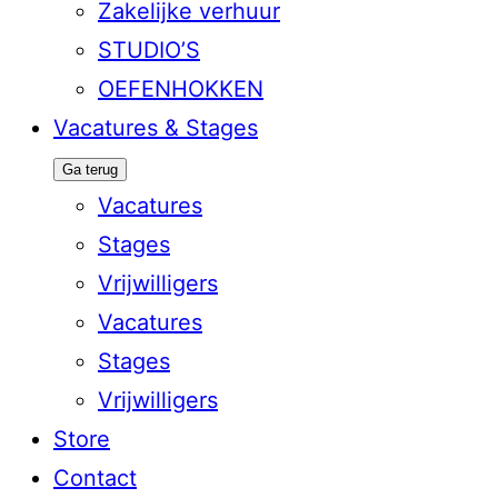
Zakelijke verhuur
STUDIO’S
OEFENHOKKEN
Vacatures & Stages
Ga terug
Vacatures
Stages
Vrijwilligers
Vacatures
Stages
Vrijwilligers
Store
Contact