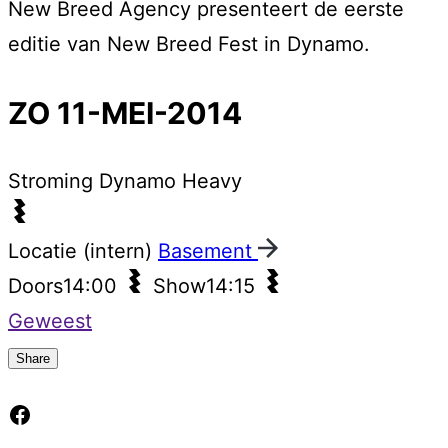
New Breed Agency presenteert de eerste
editie van New Breed Fest in Dynamo.
ZO 11-MEI-2014
Stroming
Dynamo Heavy
Locatie (intern)
Basement
Doors
14:00
Show
14:15
Geweest
Share
Facebook