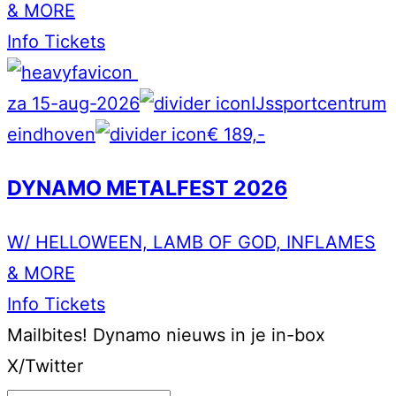
& MORE
Info
Tickets
za 15-aug-2026
IJssportcentrum
eindhoven
€ 189,-
DYNAMO METALFEST 2026
W/ HELLOWEEN, LAMB OF GOD, INFLAMES
& MORE
Info
Tickets
Mailbites!
Dynamo nieuws in je in-box
X/Twitter