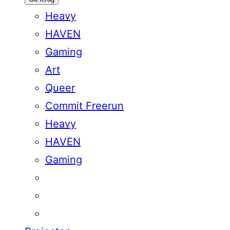
Heavy
HAVEN
Gaming
Art
Queer
Commit Freerun
Heavy
HAVEN
Gaming