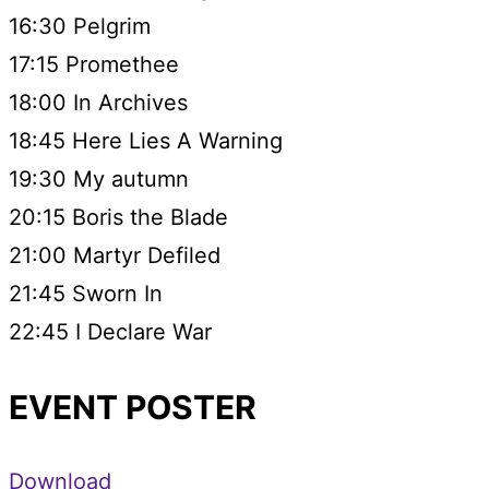
16:30 Pelgrim
17:15 Promethee
18:00 In Archives
18:45 Here Lies A Warning
19:30 My autumn
20:15 Boris the Blade
21:00 Martyr Defiled
21:45 Sworn In
22:45 I Declare War
EVENT POSTER
Download