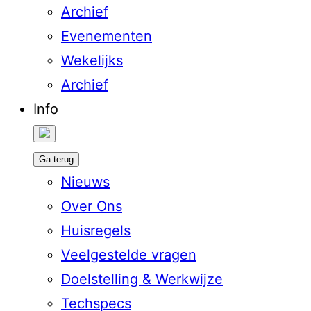
Archief
Evenementen
Wekelijks
Archief
Info
Ga terug
Nieuws
Over Ons
Huisregels
Veelgestelde vragen
Doelstelling & Werkwijze
Techspecs