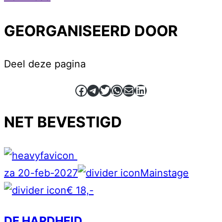
GEORGANISEERD DOOR
Deel deze pagina
Facebook
Telegram
Twitter
WhatsApp
E-mail
LinkedIn
NET BEVESTIGD
za 20-feb-2027
Mainstage
€ 18,-
DE HARDHEID