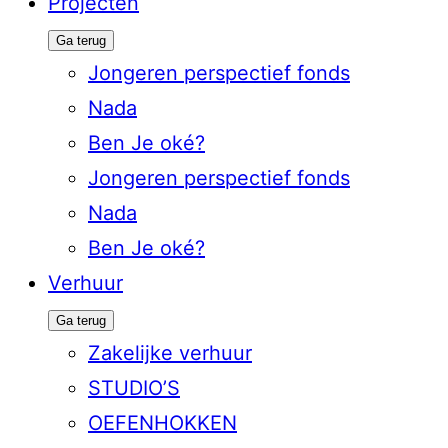
Projecten
Ga terug
Jongeren perspectief fonds
Nada
Ben Je oké?
Jongeren perspectief fonds
Nada
Ben Je oké?
Verhuur
Ga terug
Zakelijke verhuur
STUDIO’S
OEFENHOKKEN