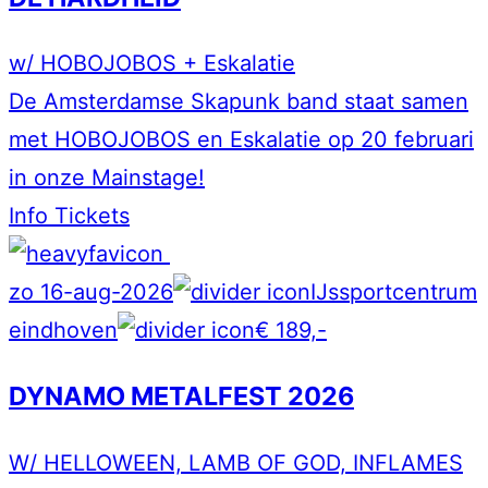
w/ HOBOJOBOS + Eskalatie
De Amsterdamse Skapunk band staat samen
met HOBOJOBOS en Eskalatie op 20 februari
in onze Mainstage!
Info
Tickets
zo 16-aug-2026
IJssportcentrum
eindhoven
€ 189,-
DYNAMO METALFEST 2026
W/ HELLOWEEN, LAMB OF GOD, INFLAMES