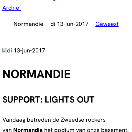
Archief
Normandie
di 13-jun-2017
Geweest
di 13-jun-2017
NORMANDIE
SUPPORT: LIGHTS OUT
Vandaag betreden de Zweedse rockers
van
Normandie
het podium van onze basement.