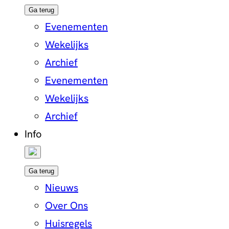
Ga terug
Evenementen
Wekelijks
Archief
Evenementen
Wekelijks
Archief
Info
Ga terug
Nieuws
Over Ons
Huisregels