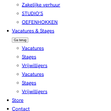
Zakelijke verhuur
STUDIO’S
OEFENHOKKEN
Vacatures & Stages
Ga terug
Vacatures
Stages
Vrijwilligers
Vacatures
Stages
Vrijwilligers
Store
Contact