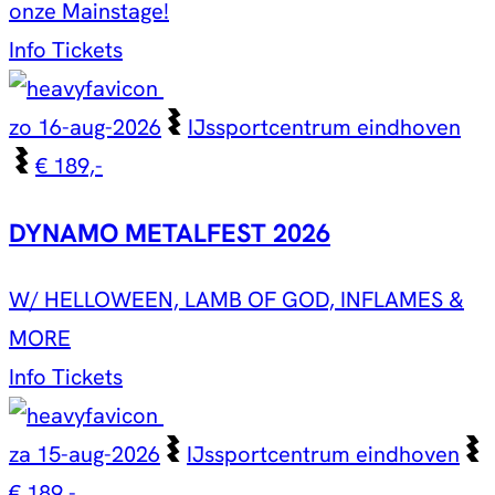
onze Mainstage!
Info
Tickets
zo 16-aug-2026
IJssportcentrum eindhoven
€ 189,-
DYNAMO METALFEST 2026
W/ HELLOWEEN, LAMB OF GOD, INFLAMES &
MORE
Info
Tickets
za 15-aug-2026
IJssportcentrum eindhoven
€ 189,-