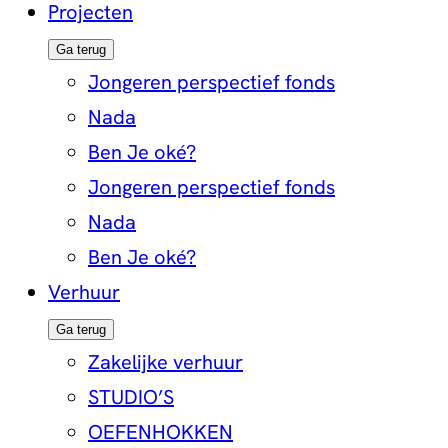
Projecten
Ga terug
Jongeren perspectief fonds
Nada
Ben Je oké?
Jongeren perspectief fonds
Nada
Ben Je oké?
Verhuur
Ga terug
Zakelijke verhuur
STUDIO’S
OEFENHOKKEN