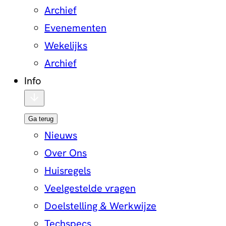
Archief
Evenementen
Wekelijks
Archief
Info
Ga terug
Nieuws
Over Ons
Huisregels
Veelgestelde vragen
Doelstelling & Werkwijze
Techspecs