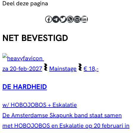
Deel deze pagina
Facebook
Telegram
Twitter
WhatsApp
E-mail
LinkedIn
NET BEVESTIGD
za 20-feb-2027
Mainstage
€ 18,-
DE HARDHEID
w/ HOBOJOBOS + Eskalatie
De Amsterdamse Skapunk band staat samen
met HOBOJOBOS en Eskalatie op 20 februari in