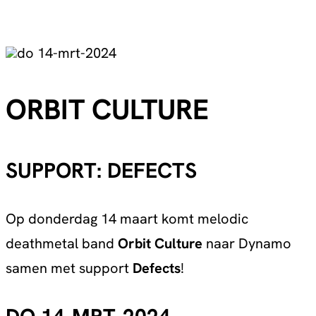
do 14-mrt-2024
ORBIT CULTURE
SUPPORT: DEFECTS
Op donderdag 14 maart komt melodic
deathmetal band
Orbit Culture
naar Dynamo
samen met support
Defects
!