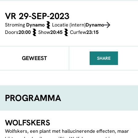
VR 29-SEP-2023
Stroming
Dynamo
Locatie (intern)
Dynamo
Doors
20:00
Show
20:45
Curfew
23:15
GEWEEST
SHARE
FACEBOOK
TELEGRAM
WHATSA
PROGRAMMA
WOLFSKERS
Wolfskers, een plant met hallucinerende effecten, maar