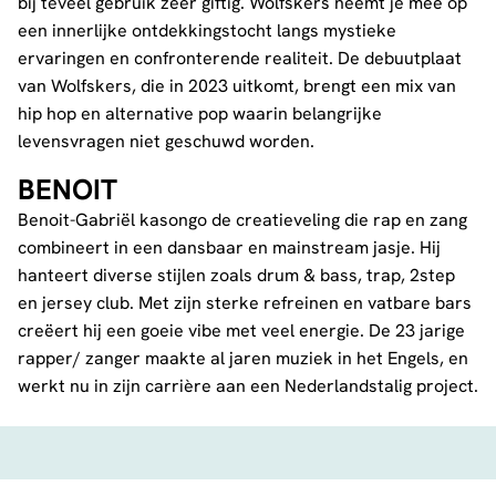
bij teveel gebruik zeer giftig. Wolfskers neemt je mee op
een innerlijke ontdekkingstocht langs mystieke
ervaringen en confronterende realiteit. De debuutplaat
van Wolfskers, die in 2023 uitkomt, brengt een mix van
hip hop en alternative pop waarin belangrijke
levensvragen niet geschuwd worden.
BENOIT
Benoit-Gabriël kasongo de creatieveling die rap en zang
combineert in een dansbaar en mainstream jasje. Hij
hanteert diverse stijlen zoals drum & bass, trap, 2step
en jersey club. Met zijn sterke refreinen en vatbare bars
creëert hij een goeie vibe met veel energie. De 23 jarige
rapper/ zanger maakte al jaren muziek in het Engels, en
werkt nu in zijn carrière aan een Nederlandstalig project.