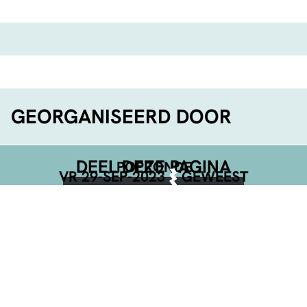
GEORGANISEERD DOOR
DEEL DEZE PAGINA
POPRONDE
VR 29-SEP-2023
GEWEEST
Facebook
Telegram
Twitter
WhatsApp
E-mail
LinkedIn
NET BEVESTIGD