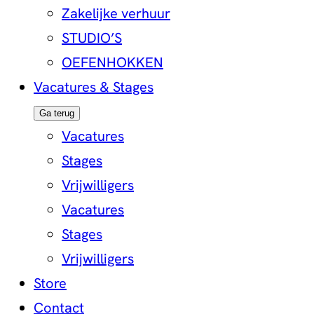
Zakelijke verhuur
STUDIO’S
OEFENHOKKEN
Vacatures & Stages
Ga terug
Vacatures
Stages
Vrijwilligers
Vacatures
Stages
Vrijwilligers
Store
Contact