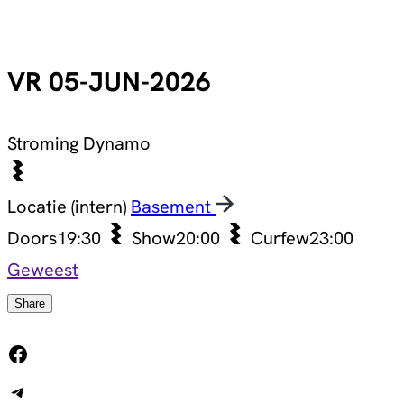
VR 05-JUN-2026
Stroming
Dynamo
Locatie (intern)
Basement
Doors
19:30
Show
20:00
Curfew
23:00
Geweest
Share
Facebook
Telegram