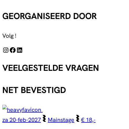
GEORGANISEERD DOOR
Volg !
Instagram
Facebook
LinkedIn
VEELGESTELDE VRAGEN
NET BEVESTIGD
za 20-feb-2027
Mainstage
€ 18,-