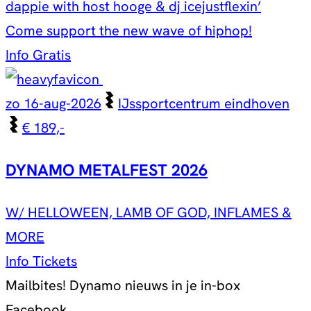
dappie with host hooge & dj icejustflexin’
Come support the new wave of hiphop!
Info
Gratis
zo 16-aug-2026
IJssportcentrum eindhoven
€ 189,-
DYNAMO METALFEST 2026
W/ HELLOWEEN, LAMB OF GOD, INFLAMES &
MORE
Info
Tickets
Mailbites!
Dynamo nieuws in je in-box
Facebook