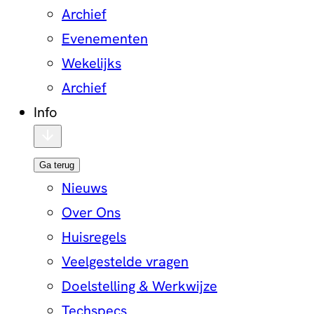
Archief
Evenementen
Wekelijks
Archief
Info
Ga terug
Nieuws
Over Ons
Huisregels
Veelgestelde vragen
Doelstelling & Werkwijze
Techspecs