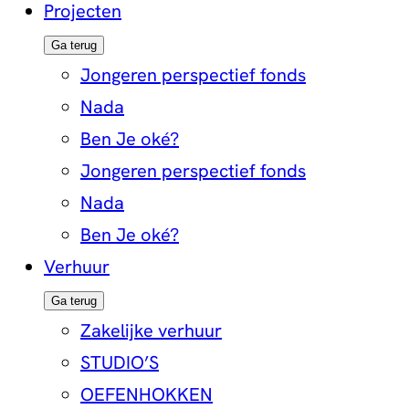
Projecten
Ga terug
Jongeren perspectief fonds
Nada
Ben Je oké?
Jongeren perspectief fonds
Nada
Ben Je oké?
Verhuur
Ga terug
Zakelijke verhuur
STUDIO’S
OEFENHOKKEN