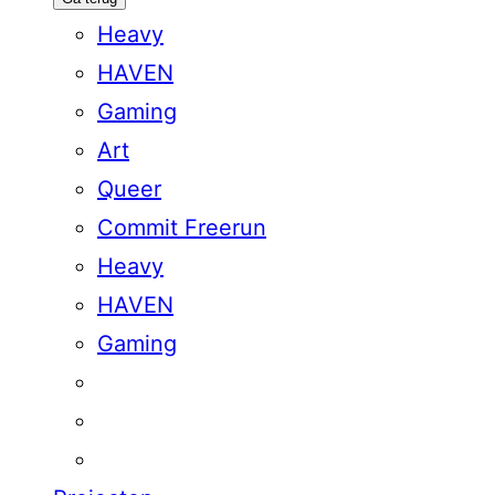
Heavy
HAVEN
Gaming
Art
Queer
Commit Freerun
Heavy
HAVEN
Gaming