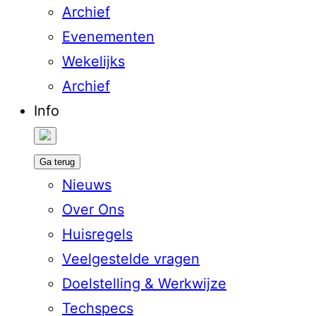
Archief
Evenementen
Wekelijks
Archief
Info
Ga terug
Nieuws
Over Ons
Huisregels
Veelgestelde vragen
Doelstelling & Werkwijze
Techspecs