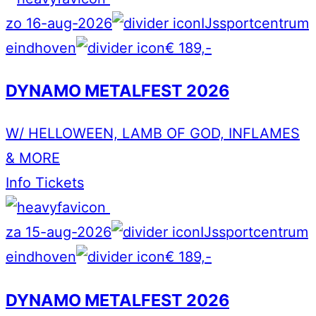
zo 16-aug-2026
IJssportcentrum
eindhoven
€ 189,-
DYNAMO METALFEST 2026
W/ HELLOWEEN, LAMB OF GOD, INFLAMES
& MORE
Info
Tickets
za 15-aug-2026
IJssportcentrum
eindhoven
€ 189,-
DYNAMO METALFEST 2026