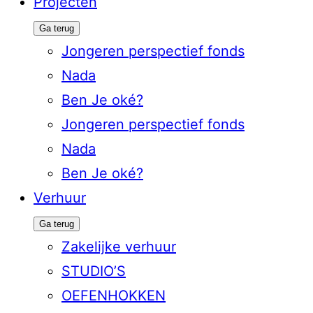
Projecten
Ga terug
Jongeren perspectief fonds
Nada
Ben Je oké?
Jongeren perspectief fonds
Nada
Ben Je oké?
Verhuur
Ga terug
Zakelijke verhuur
STUDIO’S
OEFENHOKKEN