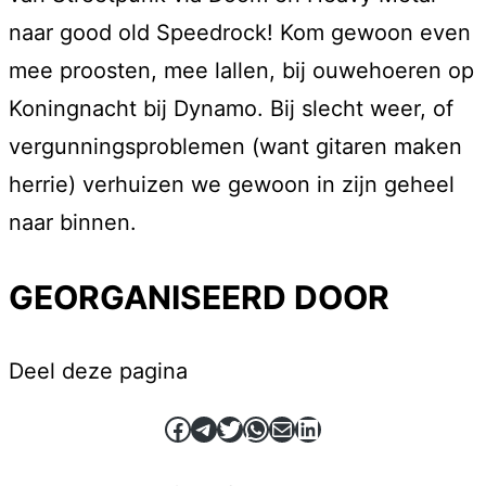
naar good old Speedrock! Kom gewoon even
mee proosten, mee lallen, bij ouwehoeren op
Koningnacht bij Dynamo. Bij slecht weer, of
vergunningsproblemen (want gitaren maken
herrie) verhuizen we gewoon in zijn geheel
naar binnen.
GEORGANISEERD DOOR
Deel deze pagina
Facebook
Telegram
Twitter
WhatsApp
E-mail
LinkedIn