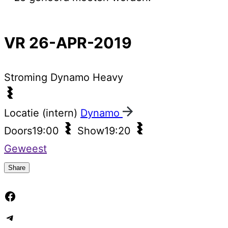
VR 26-APR-2019
Stroming
Dynamo Heavy
Locatie (intern)
Dynamo
Doors
19:00
Show
19:20
Geweest
Share
Facebook
Telegram