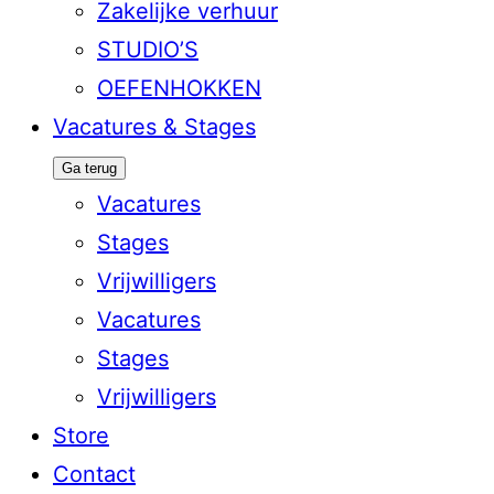
Zakelijke verhuur
STUDIO’S
OEFENHOKKEN
Vacatures & Stages
Ga terug
Vacatures
Stages
Vrijwilligers
Vacatures
Stages
Vrijwilligers
Store
Contact