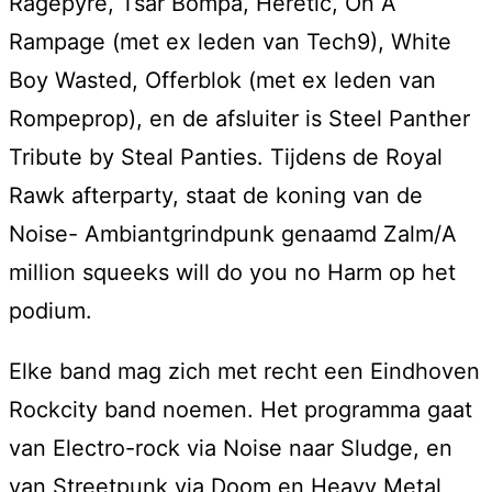
Ragepyre, Tsar Bompa, Heretic, On A
Rampage (met ex leden van Tech9), White
Boy Wasted, Offerblok (met ex leden van
Rompeprop), en de afsluiter is Steel Panther
Tribute by Steal Panties. Tijdens de Royal
Rawk afterparty, staat de koning van de
Noise- Ambiantgrindpunk genaamd Zalm/A
million squeeks will do you no Harm op het
podium.
Elke band mag zich met recht een Eindhoven
Rockcity band noemen. Het programma gaat
van Electro-rock via Noise naar Sludge, en
van Streetpunk via Doom en Heavy Metal