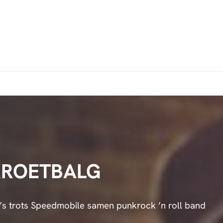
KROETBALG
y’s trots Speedmobile samen punkrock ’n roll band