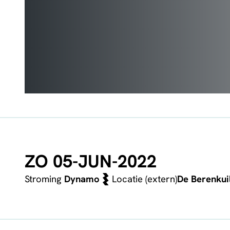
ZO 05-JUN-2022
Stroming
Dynamo
Locatie (extern)
De Berenkui