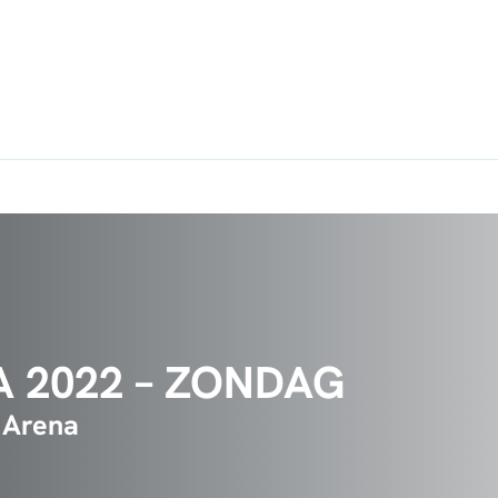
A 2022 – ZONDAG
e Arena