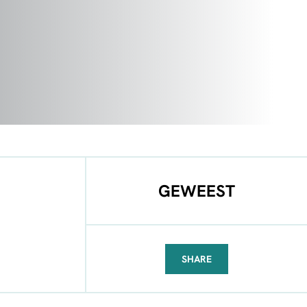
GEWEEST
SHARE
FACEBOOK
TELEGRAM
WHATSAPP