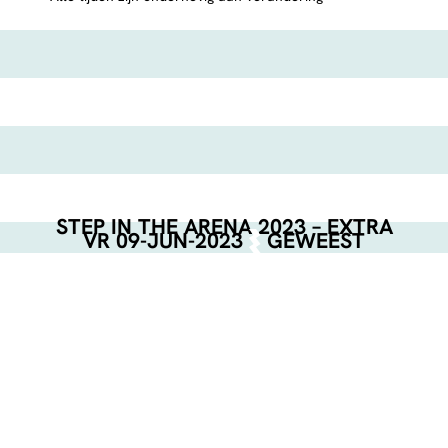
STEP IN THE ARENA 2023 – EXTRA
VR 09-JUN-2023
GEWEEST
EVENT POSTER
DOWNLOAD