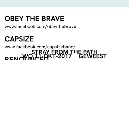
OBEY THE BRAVE
www.facebook.com/obeythebrave
CAPSIZE
www.facebook.com/capsizeband/
STRAY FROM THE PATH
WO 11-OKT-2017
GEWEEST
RENOUNCED
www.facebook.com/renouncedhc/
RECAP