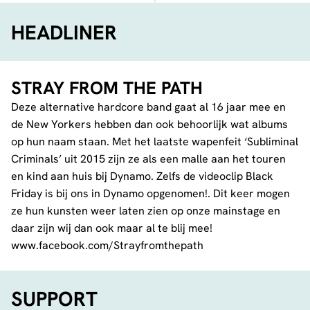
FACEBOOK
TELEGRAM
WHATSA
HEADLINER
STRAY FROM THE PATH
Deze alternative hardcore band gaat al 16 jaar mee en
de New Yorkers hebben dan ook behoorlijk wat albums
op hun naam staan. Met het laatste wapenfeit ‘Subliminal
Criminals’ uit 2015 zijn ze als een malle aan het touren
en kind aan huis bij Dynamo. Zelfs de videoclip Black
Friday is bij ons in Dynamo opgenomen!. Dit keer mogen
ze hun kunsten weer laten zien op onze mainstage en
daar zijn wij dan ook maar al te blij mee!
www.facebook.com/Strayfromthepath
SUPPORT