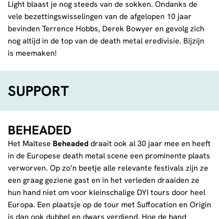
Light blaast je nog steeds van de sokken. Ondanks de
vele bezettingswisselingen van de afgelopen 10 jaar
bevinden Terrence Hobbs, Derek Bowyer en gevolg zich
nog altijd in de top van de death metal eredivisie. Bijzijn
is meemaken!
SUPPORT
BEHEADED
Het Maltese
Beheaded
draait ook al 30 jaar mee en heeft
in de Europese death metal scene een prominente plaats
verworven. Op zo’n beetje alle relevante festivals zijn ze
een graag geziene gast en in het verleden draaiden ze
hun hand niet om voor kleinschalige DYI tours door heel
Europa. Een plaatsje op de tour met Suffocation en Origin
is dan ook dubbel en dwars verdiend. Hoe de band