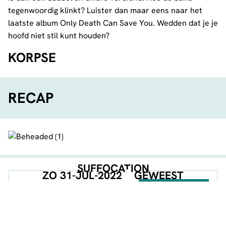
tegenwoordig klinkt? Luister dan maar eens naar het
laatste album Only Death Can Save You. Wedden dat je je
hoofd niet stil kunt houden?
KORPSE
RECAP
SUFFOCATION
ZO 31-JUL-2022
GEWEEST
EVENT POSTER
DOWNLOAD