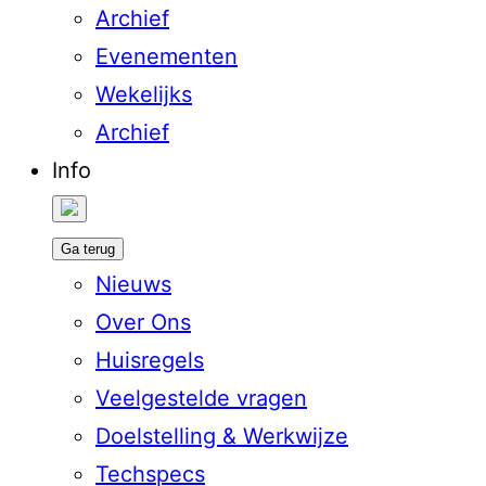
Archief
Evenementen
Wekelijks
Archief
Info
Ga terug
Nieuws
Over Ons
Huisregels
Veelgestelde vragen
Doelstelling & Werkwijze
Techspecs