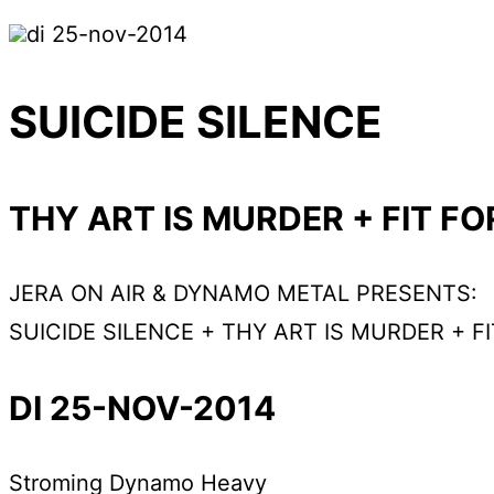
di 25-nov-2014
SUICIDE SILENCE
THY ART IS MURDER + FIT F
JERA ON AIR & DYNAMO METAL PRESENTS:
SUICIDE SILENCE + THY ART IS MURDER + F
DI 25-NOV-2014
Stroming
Dynamo Heavy