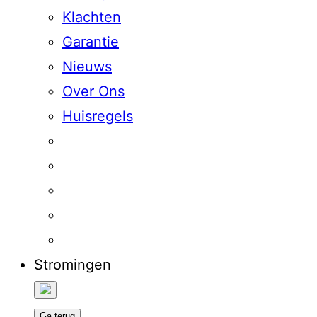
Klachten
Garantie
Nieuws
Over Ons
Huisregels
Stromingen
Ga terug