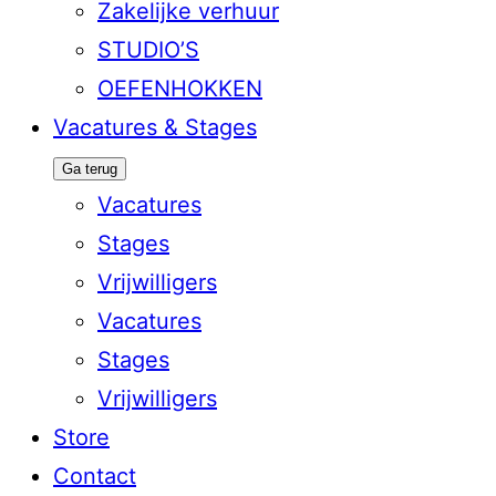
Zakelijke verhuur
STUDIO’S
OEFENHOKKEN
Vacatures & Stages
Ga terug
Vacatures
Stages
Vrijwilligers
Vacatures
Stages
Vrijwilligers
Store
Contact