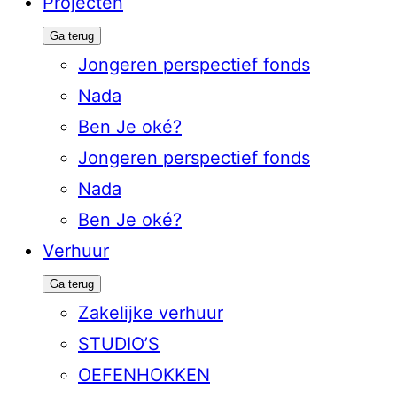
Projecten
Ga terug
Jongeren perspectief fonds
Nada
Ben Je oké?
Jongeren perspectief fonds
Nada
Ben Je oké?
Verhuur
Ga terug
Zakelijke verhuur
STUDIO’S
OEFENHOKKEN