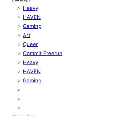
Heavy
HAVEN
Gaming
Art
Queer
Commit Freerun
Heavy
HAVEN
Gaming