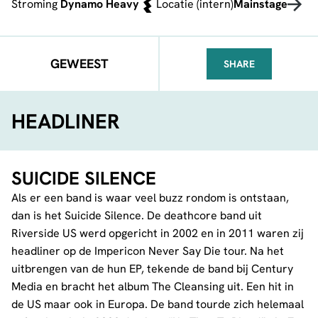
Stroming
Dynamo Heavy
Locatie (intern)
Mainstage
GEWEEST
SHARE
FACEBOOK
TELEGRAM
WHATSA
HEADLINER
SUICIDE SILENCE
Als er een band is waar veel buzz rondom is ontstaan,
dan is het Suicide Silence. De deathcore band uit
Riverside US werd opgericht in 2002 en in 2011 waren zij
headliner op de Impericon Never Say Die tour. Na het
uitbrengen van de hun EP, tekende de band bij Century
Media en bracht het album The Cleansing uit. Een hit in
de US maar ook in Europa. De band tourde zich helemaal