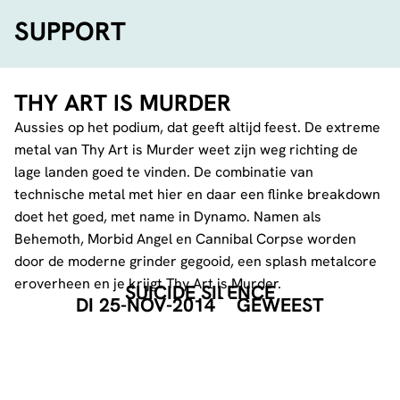
SUPPORT
THY ART IS MURDER
Aussies op het podium, dat geeft altijd feest. De extreme
metal van Thy Art is Murder weet zijn weg richting de
lage landen goed te vinden. De combinatie van
technische metal met hier en daar een flinke breakdown
doet het goed, met name in Dynamo. Namen als
Behemoth, Morbid Angel en Cannibal Corpse worden
door de moderne grinder gegooid, een splash metalcore
eroverheen en je krijgt Thy Art is Murder.
SUICIDE SILENCE
DI 25-NOV-2014
GEWEEST
FIT FOR AN AUTOPSY