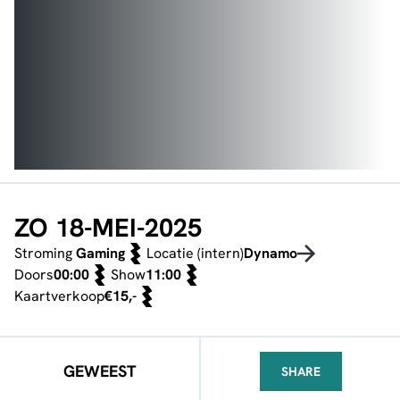
ZO 18-MEI-2025
Stroming
Gaming
Locatie (intern)
Dynamo
Doors
00:00
Show
11:00
Kaartverkoop
€15,-
GEWEEST
SHARE