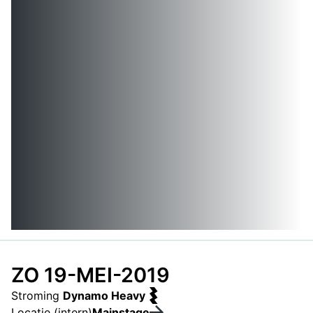
ZO 19-MEI-2019
Stroming
Dynamo Heavy
Locatie (intern)
Mainstage