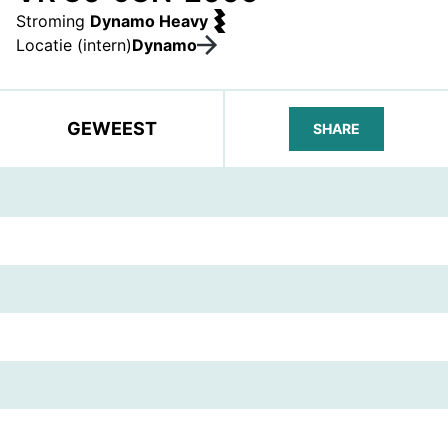
Stroming
Dynamo Heavy
Locatie (intern)
Dynamo
GEWEEST
SHARE
FACEBOOK
TELEGRAM
WHATS