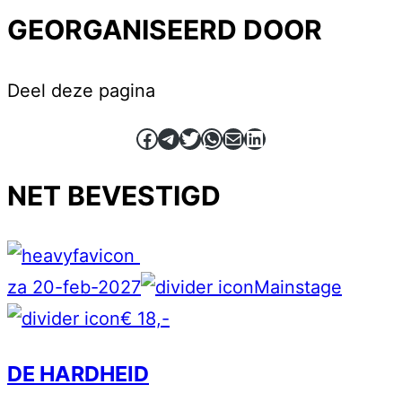
GEORGANISEERD DOOR
Deel deze pagina
Facebook
Telegram
Twitter
WhatsApp
E-mail
LinkedIn
NET BEVESTIGD
za 20-feb-2027
Mainstage
€ 18,-
DE HARDHEID