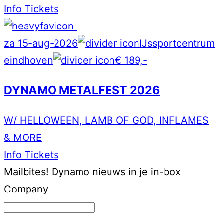
Info
Tickets
za 15-aug-2026
IJssportcentrum
eindhoven
€ 189,-
DYNAMO METALFEST 2026
W/ HELLOWEEN, LAMB OF GOD, INFLAMES
& MORE
Info
Tickets
Mailbites!
Dynamo nieuws in je in-box
Company