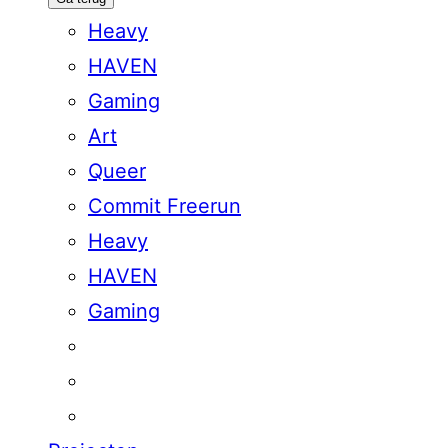
Heavy
HAVEN
Gaming
Art
Queer
Commit Freerun
Heavy
HAVEN
Gaming