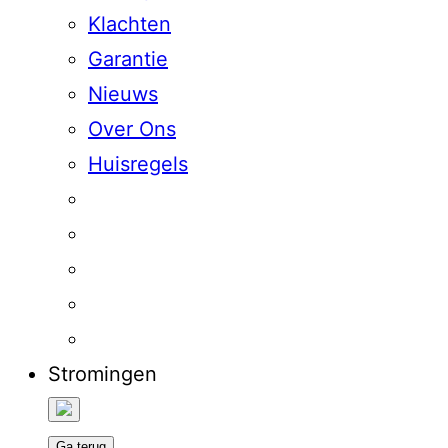
Klachten
Garantie
Nieuws
Over Ons
Huisregels
Stromingen
Ga terug