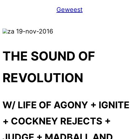
Geweest
za 19-nov-2016
THE SOUND OF
REVOLUTION
W/ LIFE OF AGONY + IGNITE
+ COCKNEY REJECTS +
JUDGE + MADBALL AND