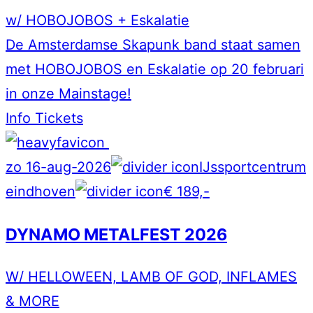
w/ HOBOJOBOS + Eskalatie
De Amsterdamse Skapunk band staat samen
met HOBOJOBOS en Eskalatie op 20 februari
in onze Mainstage!
Info
Tickets
zo 16-aug-2026
IJssportcentrum
eindhoven
€ 189,-
DYNAMO METALFEST 2026
W/ HELLOWEEN, LAMB OF GOD, INFLAMES
& MORE