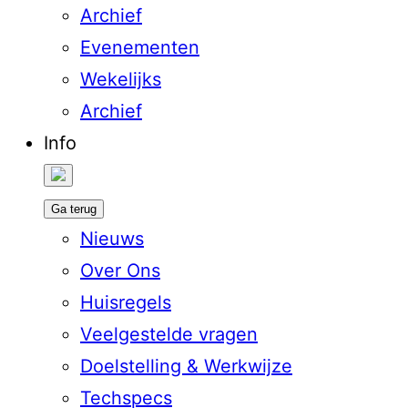
Archief
Evenementen
Wekelijks
Archief
Info
Ga terug
Nieuws
Over Ons
Huisregels
Veelgestelde vragen
Doelstelling & Werkwijze
Techspecs