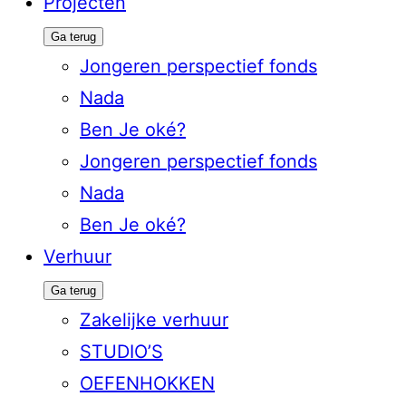
Projecten
Ga terug
Jongeren perspectief fonds
Nada
Ben Je oké?
Jongeren perspectief fonds
Nada
Ben Je oké?
Verhuur
Ga terug
Zakelijke verhuur
STUDIO’S
OEFENHOKKEN