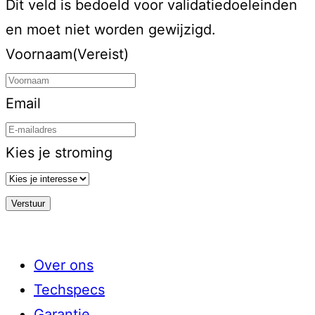
Dit veld is bedoeld voor validatiedoeleinden
en moet niet worden gewijzigd.
Voornaam
(Vereist)
Email
Kies je stroming
Over ons
Techspecs
Garantie