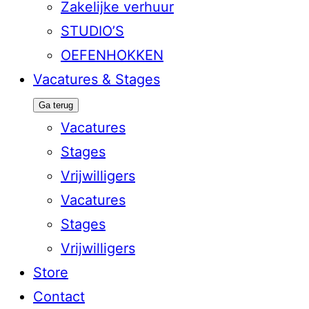
Zakelijke verhuur
STUDIO’S
OEFENHOKKEN
Vacatures & Stages
Ga terug
Vacatures
Stages
Vrijwilligers
Vacatures
Stages
Vrijwilligers
Store
Contact