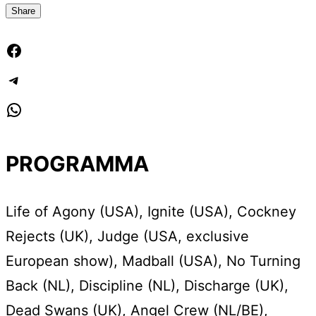
Share
Facebook
Telegram
WhatsApp
PROGRAMMA
Life of Agony (USA), Ignite (USA), Cockney
Rejects (UK), Judge (USA, exclusive
European show), Madball (USA), No Turning
Back (NL), Discipline (NL), Discharge (UK),
Dead Swans (UK), Angel Crew (NL/BE),