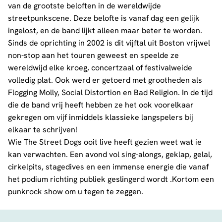
van de grootste beloften in de wereldwijde
streetpunkscene. Deze belofte is vanaf dag een gelijk
ingelost, en de band lijkt alleen maar beter te worden.
Sinds de oprichting in 2002 is dit vijftal uit Boston vrijwel
non-stop aan het touren geweest en speelde ze
wereldwijd elke kroeg, concertzaal of festivalweide
volledig plat. Ook werd er getoerd met grootheden als
Flogging Molly, Social Distortion en Bad Religion. In de tijd
die de band vrij heeft hebben ze het ook voorelkaar
gekregen om vijf inmiddels klassieke langspelers bij
elkaar te schrijven!
Wie The Street Dogs ooit live heeft gezien weet wat ie
kan verwachten. Een avond vol sing-alongs, geklap, gelal,
cirkelpits, stagedives en een immense energie die vanaf
het podium richting publiek geslingerd wordt .Kortom een
punkrock show om u tegen te zeggen.