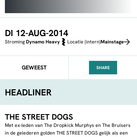
DI 12-AUG-2014
Stroming
Dynamo Heavy
Locatie (intern)
Mainstage
GEWEEST
SHARE
FACEBOOK
TELEGRAM
WHATSA
HEADLINER
THE STREET DOGS
Met ex-leden van The Dropkick Murphys en The Bruisers
in de gelederen golden THE STREET DOGS gelijk als een