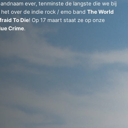
andnaam ever, tenminste de langste die we bij
het over de indie rock / emo band
The World
fraid To Die
! Op 17 maart staat ze op onze
lue Crime
.