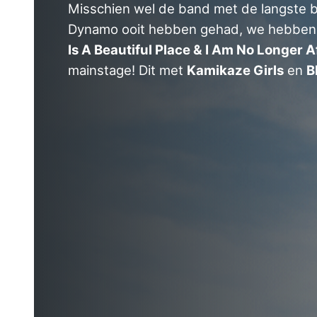
Misschien wel de band met de langste b
Dynamo ooit hebben gehad, we hebben 
Is A Beautiful Place & I Am No Longer A
mainstage! Dit met
Kamikaze Girls
en
B