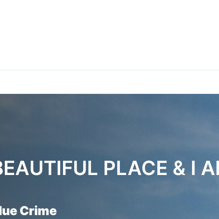
BEAUTIFUL PLACE & I 
lue Crime