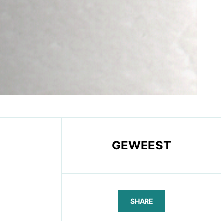
GEWEEST
SHARE