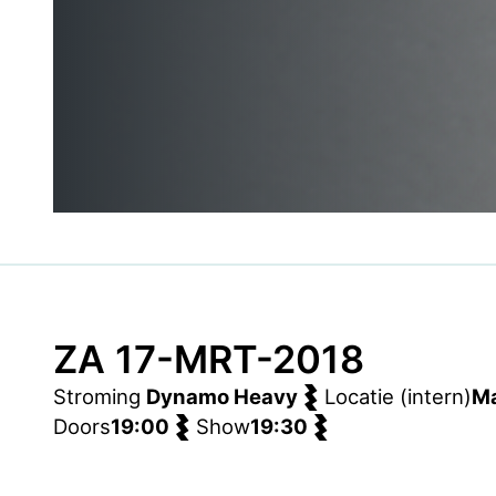
ZA 17-MRT-2018
Stroming
Dynamo Heavy
Locatie (intern)
Ma
Doors
19:00
Show
19:30