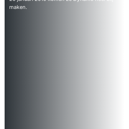
maken.