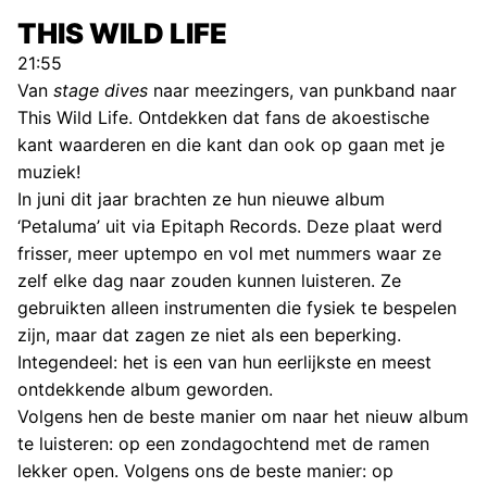
THIS WILD LIFE
21:55
Van
stage dives
naar meezingers, van punkband naar
This Wild Life. Ontdekken dat fans de akoestische
kant waarderen en die kant dan ook op gaan met je
muziek!
In juni dit jaar brachten ze hun nieuwe album
‘Petaluma’ uit via Epitaph Records. Deze plaat werd
frisser, meer uptempo en vol met nummers waar ze
zelf elke dag naar zouden kunnen luisteren. Ze
gebruikten alleen instrumenten die fysiek te bespelen
zijn, maar dat zagen ze niet als een beperking.
Integendeel: het is een van hun eerlijkste en meest
ontdekkende album geworden.
Volgens hen de beste manier om naar het nieuw album
te luisteren: op een zondagochtend met de ramen
lekker open. Volgens ons de beste manier: op