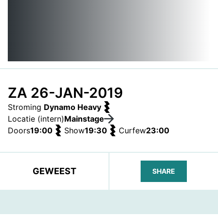
ZA 26-JAN-2019
Stroming
Dynamo Heavy
Locatie (intern)
Mainstage
Doors
19:00
Show
19:30
Curfew
23:00
GEWEEST
SHARE
FACEBOOK
TELEGRAM
WHATS